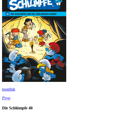
toonfish
Peyo
Die Schlümpfe 40