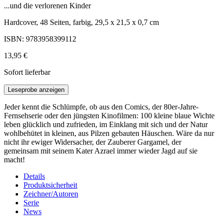
...und die verlorenen Kinder
Hardcover, 48 Seiten, farbig, 29,5 x 21,5 x 0,7 cm
ISBN: 9783958399112
13,95 €
Sofort lieferbar
Leseprobe anzeigen
Jeder kennt die Schlümpfe, ob aus den Comics, der 80er-Jahre-
Fernsehserie oder den jüngsten Kinofilmen: 100 kleine blaue Wichte
leben glücklich und zufrieden, im Einklang mit sich und der Natur
wohlbehütet in kleinen, aus Pilzen gebauten Häuschen. Wäre da nur
nicht ihr ewiger Widersacher, der Zauberer Gargamel, der
gemeinsam mit seinem Kater Azrael immer wieder Jagd auf sie
macht!
Details
Produktsicherheit
Zeichner/Autoren
Serie
News