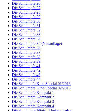
Die Schlümpfe 26
Die Schlümpfe 27
Die Schlümpfe 28
Die Schlümpfe 29
Die Schlümpfe 30
Die Schlümpfe 31
Die Schlümpfe 32
Die Schlümpfe 33
Die Schlümpfe 34
Die Schlümpfe 35 (Neuauflage)
Die Schlümpfe 36
Die Schlümpfe 37
Die Schlümpfe 38
Die Schlümpfe 39
Die Schlümpfe 41
Die Schlümpfe 42
Die Schlümpfe 43
Die Schlümpfe 44
Die Schlümpfe Kino Special 01/2013
Die Schlümpfe Kino Special 02/2013
Die Schlümpfe Kompakt 1
Die Schlümpfe Kompakt 2
Die Schlümpfe Kompakt 3
Die Schlümpfe Kompakt 4
Die Schlümpfe Minis - Thekendisplay