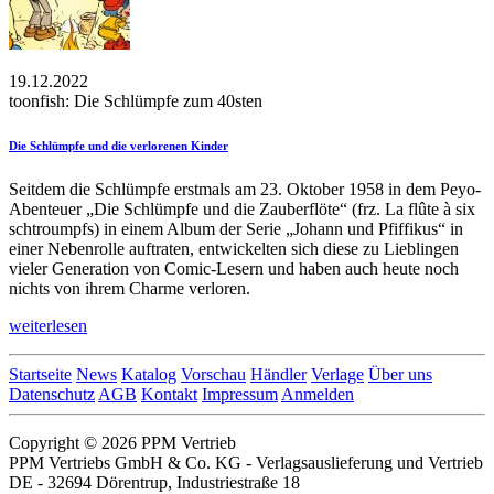
19.12.2022
toonfish: Die Schlümpfe zum 40sten
Die Schlümpfe und die verlorenen Kinder
Seitdem die Schlümpfe erstmals am 23. Oktober 1958 in dem Peyo-
Abenteuer „Die Schlümpfe und die Zauberflöte“ (frz. La flûte à six
schtroumpfs) in einem Album der Serie „Johann und Pfiffikus“ in
einer Nebenrolle auftraten, entwickelten sich diese zu Lieblingen
vieler Generation von Comic-Lesern und haben auch heute noch
nichts von ihrem Charme verloren.
weiterlesen
Startseite
News
Katalog
Vorschau
Händler
Verlage
Über uns
Datenschutz
AGB
Kontakt
Impressum
Anmelden
Copyright © 2026 PPM Vertrieb
PPM Vertriebs GmbH & Co. KG - Verlagsauslieferung und Vertrieb
DE - 32694 Dörentrup, Industriestraße 18