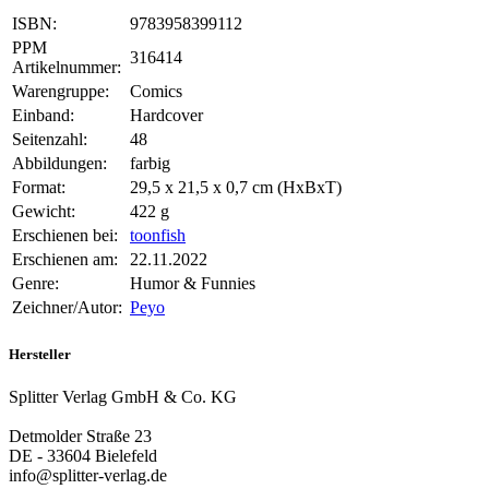
ISBN:
9783958399112
PPM
316414
Artikelnummer:
Warengruppe:
Comics
Einband:
Hardcover
Seitenzahl:
48
Abbildungen:
farbig
Format:
29,5 x 21,5 x 0,7 cm (HxBxT)
Gewicht:
422 g
Erschienen bei:
toonfish
Erschienen am:
22.11.2022
Genre:
Humor & Funnies
Zeichner/Autor:
Peyo
Hersteller
Splitter Verlag GmbH & Co. KG
Detmolder Straße 23
DE - 33604 Bielefeld
info@splitter-verlag.de