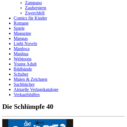
Zampano
Zauberstern
Zwerchfell
Comics für Kinder
Romane
Spiele
Magazine
Mangas
Light Novels
Manhwa
Manhua
Webtoons
Young Adult
Bildbände
Schuber
Malen & Zeichnen
Sachbücher
Aktuelle Verlagskataloge
Verkaufshilfen
Die Schlümpfe 40