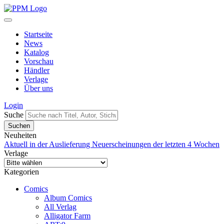
Startseite
News
Katalog
Vorschau
Händler
Verlage
Über uns
Login
Suche
Neuheiten
Aktuell in der Auslieferung
Neuerscheinungen der letzten 4 Wochen
Verlage
Kategorien
Comics
Album Comics
All Verlag
Alligator Farm