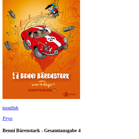
toonfish
Peyo
Benni Bärenstark - Gesamtausgabe 4