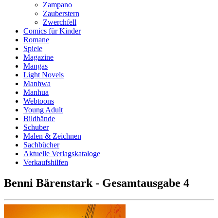
Zampano
Zauberstern
Zwerchfell
Comics für Kinder
Romane
Spiele
Magazine
Mangas
Light Novels
Manhwa
Manhua
Webtoons
Young Adult
Bildbände
Schuber
Malen & Zeichnen
Sachbücher
Aktuelle Verlagskataloge
Verkaufshilfen
Benni Bärenstark - Gesamtausgabe 4