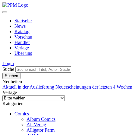
Startseite
News
Katalog
Vorschau
Händler
Verlage
Über uns
Login
Suche
Neuheiten
Aktuell in der Auslieferung
Neuerscheinungen der letzten 4 Wochen
Verlage
Kategorien
Comics
Album Comics
All Verlag
Alligator Farm