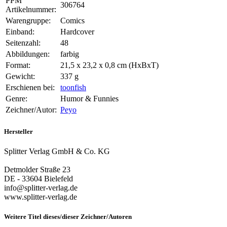
PPM
306764
Artikelnummer:
Warengruppe:
Comics
Einband:
Hardcover
Seitenzahl:
48
Abbildungen:
farbig
Format:
21,5 x 23,2 x 0,8 cm (HxBxT)
Gewicht:
337 g
Erschienen bei:
toonfish
Genre:
Humor & Funnies
Zeichner/Autor:
Peyo
Hersteller
Splitter Verlag GmbH & Co. KG
Detmolder Straße 23
DE - 33604 Bielefeld
info@splitter-verlag.de
www.splitter-verlag.de
Weitere Titel dieses/dieser Zeichner/Autoren