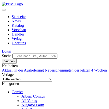
Startseite
News
Katalog
Vorschau
Händler
Verlage
Über uns
Login
Suche
Neuheiten
Aktuell in der Auslieferung
Neuerscheinungen der letzten 4 Wochen
Verlage
Kategorien
Comics
Album Comics
All Verlag
Alligator Farm