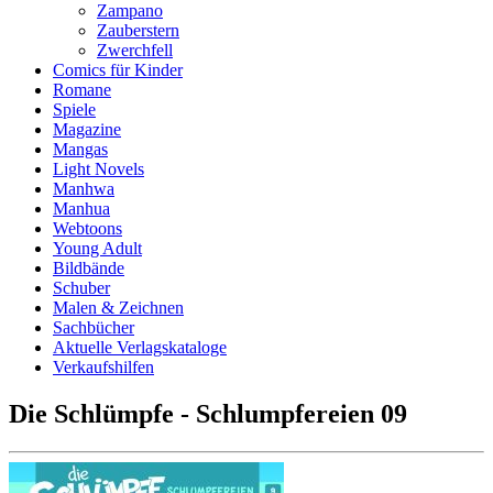
Zampano
Zauberstern
Zwerchfell
Comics für Kinder
Romane
Spiele
Magazine
Mangas
Light Novels
Manhwa
Manhua
Webtoons
Young Adult
Bildbände
Schuber
Malen & Zeichnen
Sachbücher
Aktuelle Verlagskataloge
Verkaufshilfen
Die Schlümpfe - Schlumpfereien 09