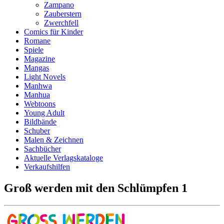
Zampano
Zauberstern
Zwerchfell
Comics für Kinder
Romane
Spiele
Magazine
Mangas
Light Novels
Manhwa
Manhua
Webtoons
Young Adult
Bildbände
Schuber
Malen & Zeichnen
Sachbücher
Aktuelle Verlagskataloge
Verkaufshilfen
Groß werden mit den Schlümpfen 1