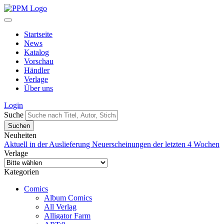
Startseite
News
Katalog
Vorschau
Händler
Verlage
Über uns
Login
Suche
Neuheiten
Aktuell in der Auslieferung
Neuerscheinungen der letzten 4 Wochen
Verlage
Kategorien
Comics
Album Comics
All Verlag
Alligator Farm