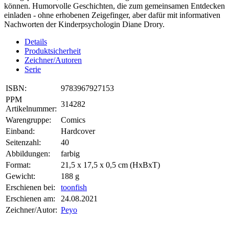
können. Humorvolle Geschichten, die zum gemeinsamen Entdecken
einladen - ohne erhobenen Zeigefinger, aber dafür mit informativen
Nachworten der Kinderpsychologin Diane Drory.
Details
Produktsicherheit
Zeichner/Autoren
Serie
ISBN:
9783967927153
PPM
314282
Artikelnummer:
Warengruppe:
Comics
Einband:
Hardcover
Seitenzahl:
40
Abbildungen:
farbig
Format:
21,5 x 17,5 x 0,5 cm (HxBxT)
Gewicht:
188 g
Erschienen bei:
toonfish
Erschienen am:
24.08.2021
Zeichner/Autor:
Peyo