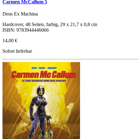
Carmen McCallum 5
Deus Ex Machina
Hardcover, 48 Seiten, farbig, 29 x 21,7 x 0,8 cm
ISBN: 9783944446066
14,00 €
Sofort lieferbar