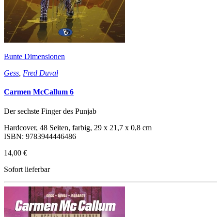
Bunte Dimensionen
Gess
,
Fred Duval
Carmen McCallum 6
Der sechste Finger des Punjab
Hardcover, 48 Seiten, farbig, 29 x 21,7 x 0,8 cm
ISBN: 9783944446486
14,00 €
Sofort lieferbar