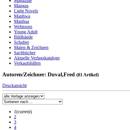
Magazine
Mangas
Light Novels
Manhwa
Manhua
Webtoons
Young Adult
Bildbände
Schuber
Malen & Zeichnen
Sachbücher
Aktuelle Verlagskataloge
Verkaufshilfen
Autoren/Zeichner: Duval,Fred
(81 Artikel)
Druckansicht
1
(current)
2
3
4