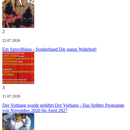
2
22.07.2026
Ein Sprechblase - Sonderband
Die ganze Wahrheit!
3
11.07.2026
Der Vorhang wurde gelüftet
Der Vorhang - Das Splitter Programm
von November 2026 bis April 2027