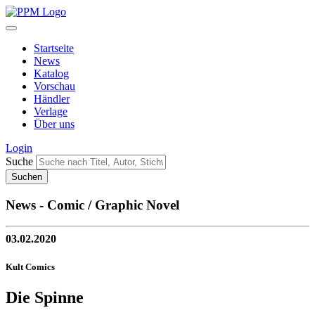
Startseite
News
Katalog
Vorschau
Händler
Verlage
Über uns
Login
Suche
News - Comic / Graphic Novel
03.02.2020
Kult Comics
Die Spinne