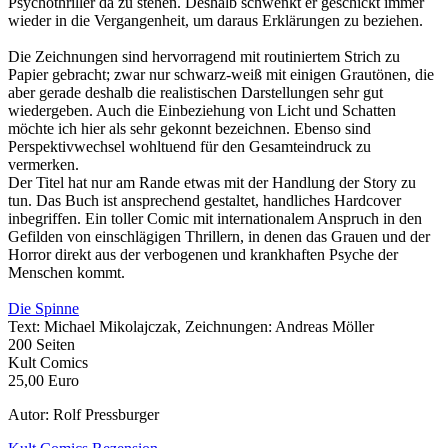
Psychothriller da zu stehen. Deshalb schwenkt er geschickt immer
wieder in die Vergangenheit, um daraus Erklärungen zu beziehen.
Die Zeichnungen sind hervorragend mit routiniertem Strich zu
Papier gebracht; zwar nur schwarz-weiß mit einigen Grautönen, die
aber gerade deshalb die realistischen Darstellungen sehr gut
wiedergeben. Auch die Einbeziehung von Licht und Schatten
möchte ich hier als sehr gekonnt bezeichnen. Ebenso sind
Perspektivwechsel wohltuend für den Gesamteindruck zu
vermerken.
Der Titel hat nur am Rande etwas mit der Handlung der Story zu
tun. Das Buch ist ansprechend gestaltet, handliches Hardcover
inbegriffen. Ein toller Comic mit internationalem Anspruch in den
Gefilden von einschlägigen Thrillern, in denen das Grauen und der
Horror direkt aus der verbogenen und krankhaften Psyche der
Menschen kommt.
Die Spinne
Text: Michael Mikolajczak, Zeichnungen: Andreas Möller
200 Seiten
Kult Comics
25,00 Euro
Autor: Rolf Pressburger