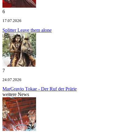
6
17.07.2026
Splitter
Leave them alone
7
24.07.2026
MarGravio
Tokae - Der Ruf der Prärie
weitere News