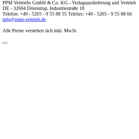
PPM Vertriebs GmbH & Co. KG - Verlagsauslieferung und Vertrieb
DE - 32694 Dörentrup, Industriestraße 18
Telefon: +49 - 5265 - 9 55 88 55 Telefax: +49 - 5265 - 9 55 88 66
info@ppm-vertrieb.de
Alle Preise verstehen sich inkl. MwSt.