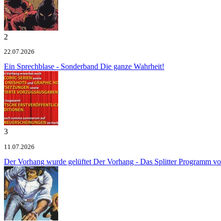
2
22.07.2026
Ein Sprechblase - Sonderband
Die ganze Wahrheit!
3
11.07.2026
Der Vorhang wurde gelüftet
Der Vorhang - Das Splitter Programm v