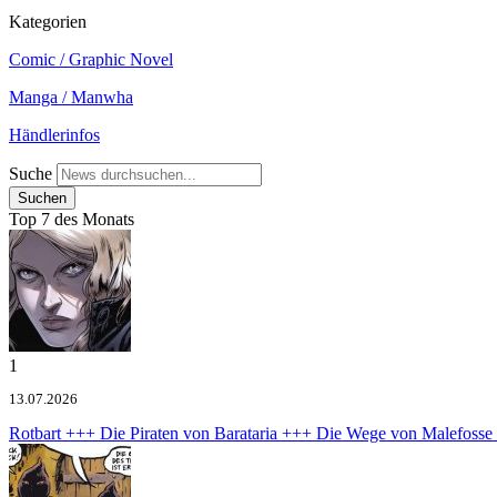
Kategorien
Comic / Graphic Novel
Manga / Manwha
Händlerinfos
Suche
Top 7 des Monats
1
13.07.2026
Rotbart +++ Die Piraten von Barataria +++ Die Wege von Malefoss