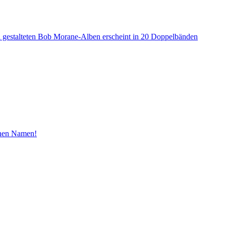
a gestalteten Bob Morane-Alben erscheint in 20 Doppelbänden
inen Namen!