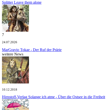
Splitter
Leave them alone
7
24.07.2026
MarGravio
Tokae - Der Ruf der Prärie
weitere News
10.12.2018
Hirnstoff-Verlag
Solange ich atme - Über die Ostsee in die Freiheit