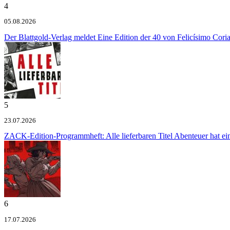
4
05.08.2026
Der Blattgold-Verlag meldet
Eine Edition der 40 von Felicísimo Cori
5
23.07.2026
ZACK-Edition-Programmheft: Alle lieferbaren Titel
Abenteuer hat e
6
17.07.2026