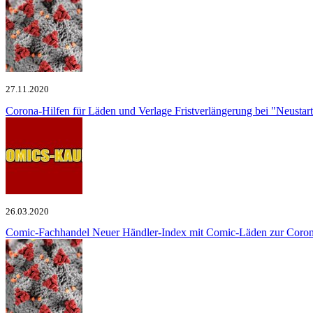
27.11.2020
Corona-Hilfen für Läden und Verlage
Fristverlängerung bei "Neusta
26.03.2020
Comic-Fachhandel
Neuer Händler-Index mit Comic-Läden zur Coron