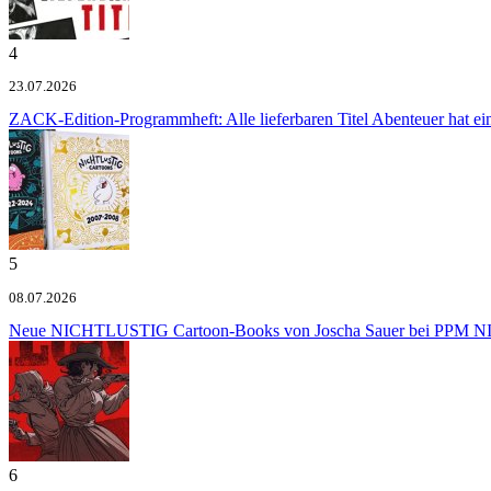
4
23.07.2026
ZACK-Edition-Programmheft: Alle lieferbaren Titel
Abenteuer hat e
5
08.07.2026
Neue NICHTLUSTIG Cartoon-Books von Joscha Sauer bei PPM
NI
6