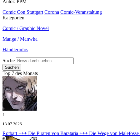
Autor: PPM
Comic Con Stuttgart
Corona
Comic-Veranstaltung
Kategorien
Comic / Graphic Novel
Manga / Manwha
Händlerinfos
Suche
Top 7 des Monats
1
13.07.2026
Rotbart +++ Die Piraten von Barataria +++ Die Wege von Malefoss