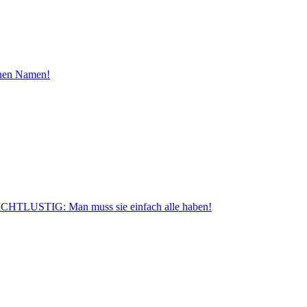
inen Namen!
CHTLUSTIG: Man muss sie einfach alle haben!