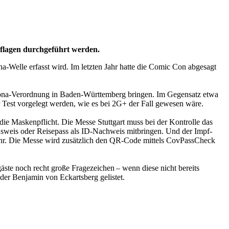
flagen durchgeführt werden.
-Welle erfasst wird. Im letzten Jahr hatte die Comic Con abgesagt
orona-Verordnung in Baden-Württemberg bringen. Im Gegensatz etwa
er Test vorgelegt werden, wie es bei 2G+ der Fall gewesen wäre.
die Maskenpflicht. Die Messe Stuttgart muss bei der Kontrolle das
ausweis oder Reisepass als ID-Nachweis mitbringen. Und der Impf-
ehr. Die Messe wird zusätzlich den QR-Code mittels CovPassCheck
gäste noch recht große Fragezeichen – wenn diese nicht bereits
er Benjamin von Eckartsberg gelistet.