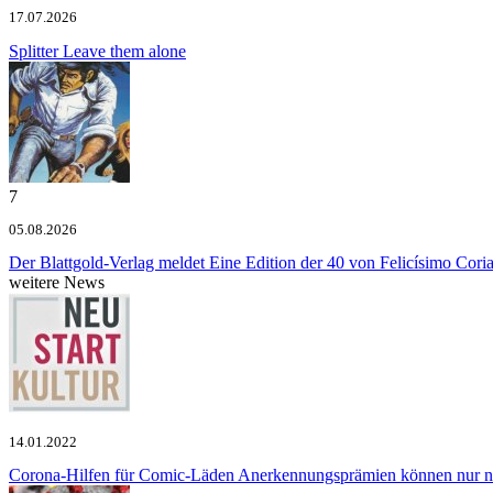
17.07.2026
Splitter
Leave them alone
7
05.08.2026
Der Blattgold-Verlag meldet
Eine Edition der 40 von Felicísimo Cori
weitere News
14.01.2022
Corona-Hilfen für Comic-Läden
Anerkennungsprämien können nur no