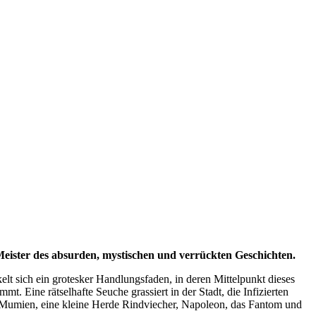
n Meister des absurden, mystischen und verrückten Geschichten.
lt sich ein grotesker Handlungsfaden, in deren Mittelpunkt dieses
. Eine rätselhafte Seuche grassiert in der Stadt, die Infizierten
r Mumien, eine kleine Herde Rindviecher, Napoleon, das Fantom und