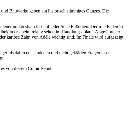
t- und Bauwerke geben ein historisch stimmiges Ganzes. Die
teuer und deshalb fast auf jeder Seite Fußnoten. Der rote Faden ist
heldin erscheint relativ selten im Handlungsablauf. Abgefahrener
der kariöse Zahn von Adèle wichtig sind. Im Finale wird aufgezeigt,
ger bis dahin entstandenen und nicht geklärten Fragen lesen.
nn.
 es von diesem Comic kennt.