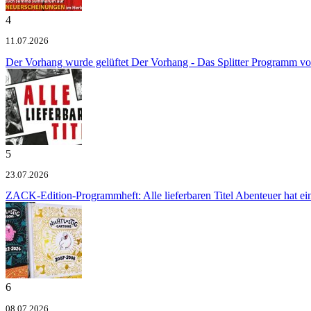
4
11.07.2026
Der Vorhang wurde gelüftet
Der Vorhang - Das Splitter Programm v
5
23.07.2026
ZACK-Edition-Programmheft: Alle lieferbaren Titel
Abenteuer hat e
6
08.07.2026