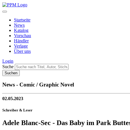
Startseite
News
Katalog
Vorschau
Händler
Verlage
Über uns
Login
Suche
News - Comic / Graphic Novel
02.05.2023
Schreiber & Leser
Adele Blanc-Sec - Das Baby im Park Butt