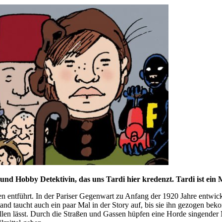
n und Hobby Detektivin, das uns Tardi hier kredenzt. Tardi ist ei
 entführt. In der Pariser Gegenwart zu Anfang der 1920 Jahre entwicke
taucht auch ein paar Mal in der Story auf, bis sie ihn gezogen bekommt
ollen lässt. Durch die Straßen und Gassen hüpfen eine Horde singende