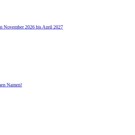
on November 2026 bis April 2027
inen Namen!