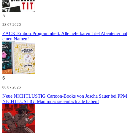
5
23.07.2026
ZACK-Edition-Programmheft: Alle lieferbaren Titel
Abenteuer hat
einen Namen!
6
08.07.2026
Neue NICHTLUSTIG Cartoon-Books von Joscha Sauer bei PPM
NICHTLUSTIG: Man muss sie einfach alle haben!