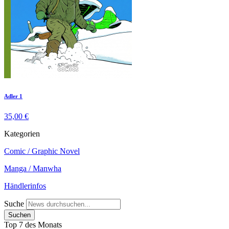
Adler 1
35,00 €
Kategorien
Comic / Graphic Novel
Manga / Manwha
Händlerinfos
Suche
Top 7 des Monats