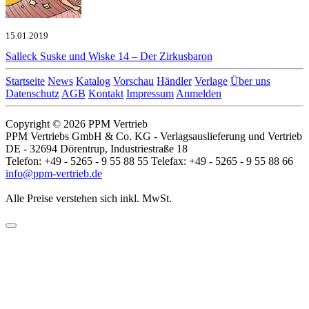
15.01.2019
Salleck
Suske und Wiske 14 – Der Zirkusbaron
Startseite
News
Katalog
Vorschau
Händler
Verlage
Über uns
Datenschutz
AGB
Kontakt
Impressum
Anmelden
Copyright © 2026 PPM Vertrieb
PPM Vertriebs GmbH & Co. KG - Verlagsauslieferung und Vertrieb
DE - 32694 Dörentrup, Industriestraße 18
Telefon: +49 - 5265 - 9 55 88 55 Telefax: +49 - 5265 - 9 55 88 66
info@ppm-vertrieb.de
Alle Preise verstehen sich inkl. MwSt.