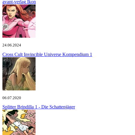
avant-verlag
Ikon
24.06.2024
Cross Cult
Invincible Universe Kompendium 1
06.07.2020
Splitter
Brindilla 1 - Die Schattenjäger