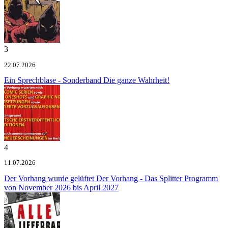
3
22.07.2026
Ein Sprechblase - Sonderband
Die ganze Wahrheit!
4
11.07.2026
Der Vorhang wurde gelüftet
Der Vorhang - Das Splitter Programm
von November 2026 bis April 2027