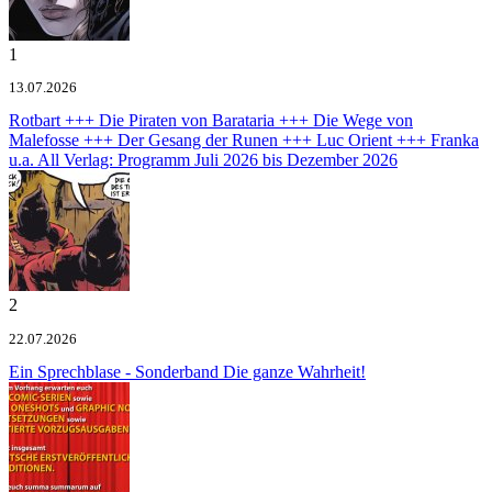
1
13.07.2026
Rotbart +++ Die Piraten von Barataria +++ Die Wege von
Malefosse +++ Der Gesang der Runen +++ Luc Orient +++ Franka
u.a.
All Verlag: Programm Juli 2026 bis Dezember 2026
2
22.07.2026
Ein Sprechblase - Sonderband
Die ganze Wahrheit!