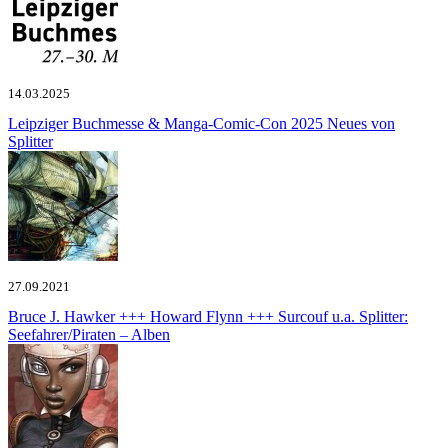
14.03.2025
Leipziger Buchmesse & Manga-Comic-Con 2025
Neues von
Splitter
27.09.2021
Bruce J. Hawker +++ Howard Flynn +++ Surcouf u.a.
Splitter:
Seefahrer/Piraten – Alben