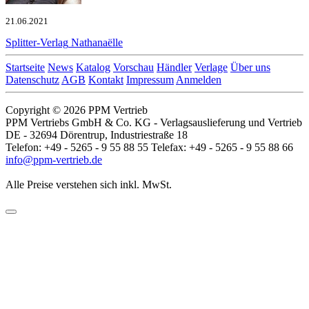
21.06.2021
Splitter-Verlag
Nathanaëlle
Startseite
News
Katalog
Vorschau
Händler
Verlage
Über uns
Datenschutz
AGB
Kontakt
Impressum
Anmelden
Copyright © 2026 PPM Vertrieb
PPM Vertriebs GmbH & Co. KG - Verlagsauslieferung und Vertrieb
DE - 32694 Dörentrup, Industriestraße 18
Telefon: +49 - 5265 - 9 55 88 55 Telefax: +49 - 5265 - 9 55 88 66
info@ppm-vertrieb.de
Alle Preise verstehen sich inkl. MwSt.