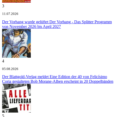
3
11.07.2026
Der Vorhang wurde gelüftet
Der Vorhang - Das Splitter Programm
von November 2026 bis April 2027
4
05.08.2026
Der Blattgold-Verlag meldet
Eine Edition der 40 von Felicísimo
Coria gestalteten Bob Morane-Alben erscheint in 20 Doppelbänden
5