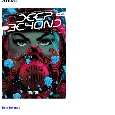
Artikel
Deep Beyond 1