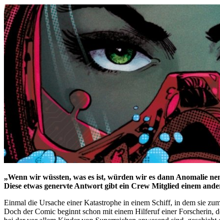
„Wenn wir wüssten, was es ist, würden wir es dann Anomalie n
Diese etwas genervte Antwort gibt ein Crew Mitglied einem and
Einmal die Ursache einer Katastrophe in einem Schiff, in dem sie z
Doch der Comic beginnt schon mit einem Hilferuf einer Forscherin, de