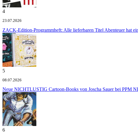
4
23.07.2026
ZACK-Edition-Programmheft: Alle lieferbaren Titel
Abenteuer hat e
5
08.07.2026
Neue NICHTLUSTIG Cartoon-Books von Joscha Sauer bei PPM
NI
6