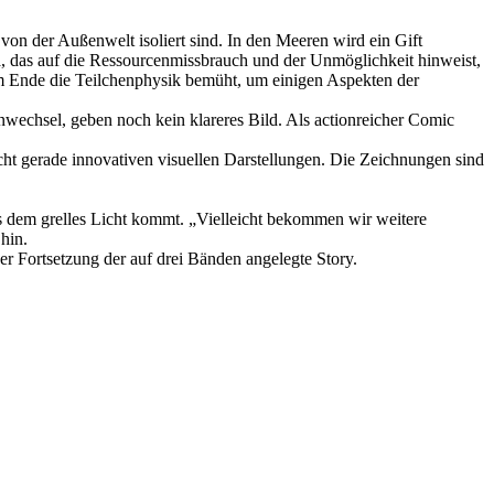
 von der Außenwelt isoliert sind. In den Meeren wird ein Gift
, das auf die Ressourcenmissbrauch und der Unmöglichkeit hinweist,
am Ende die Teilchenphysik bemüht, um einigen Aspekten der
nwechsel, geben noch kein klareres Bild. Als actionreicher Comic
cht gerade innovativen visuellen Darstellungen. Die Zeichnungen sind
aus dem grelles Licht kommt. „Vielleicht bekommen wir weitere
hin.
er Fortsetzung der auf drei Bänden angelegte Story.