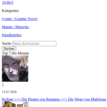
19,80 €
Kategorien
Comic / Graphic Novel
Manga / Manwha
Händlerinfos
Suche
Top 7 des Monats
1
13.07.2026
Rotbart +++ Die Piraten von Barataria +++ Die Wege von Malefoss