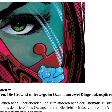
ennen?“
eren. Die Crew ist unterwegs im Ozean, um zwei Dinge aufzuspüre
um einen nach Überlebenden und zum anderen nach der Anomalie zu such
r aus den Tiefen des Ozeans kommt. Sie sieht sich fast verloren im Ang