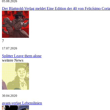
05.08.2026
Der Blattgold-Verlag meldet
Eine Edition der 40 von Felicísimo Cori
7
17.07.2026
Splitter
Leave them alone
weitere News
30.04.2020
avant-verlag
Lebenslinien