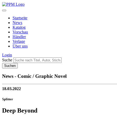
Startseite
News
Katalog
Vorschau
Händler
Verlage
Über uns
Login
Suche
News - Comic / Graphic Novel
18.03.2022
Splitter
Deep Beyond