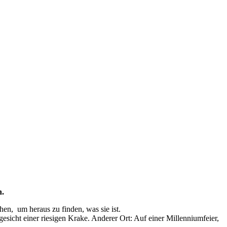
n.
en, um heraus zu finden, was sie ist.
esicht einer riesigen Krake. Anderer Ort: Auf einer Millenniumfeier,