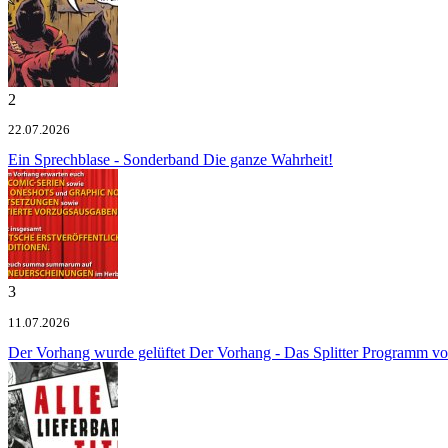
2
22.07.2026
Ein Sprechblase - Sonderband
Die ganze Wahrheit!
3
11.07.2026
Der Vorhang wurde gelüftet
Der Vorhang - Das Splitter Programm v