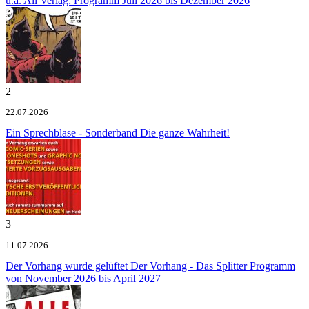
u.a.
All Verlag: Programm Juli 2026 bis Dezember 2026
2
22.07.2026
Ein Sprechblase - Sonderband
Die ganze Wahrheit!
3
11.07.2026
Der Vorhang wurde gelüftet
Der Vorhang - Das Splitter Programm
von November 2026 bis April 2027