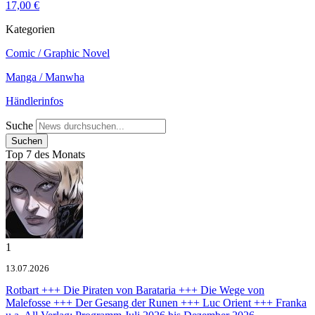
17,00 €
Kategorien
Comic / Graphic Novel
Manga / Manwha
Händlerinfos
Suche
Top 7 des Monats
1
13.07.2026
Rotbart +++ Die Piraten von Barataria +++ Die Wege von
Malefosse +++ Der Gesang der Runen +++ Luc Orient +++ Franka