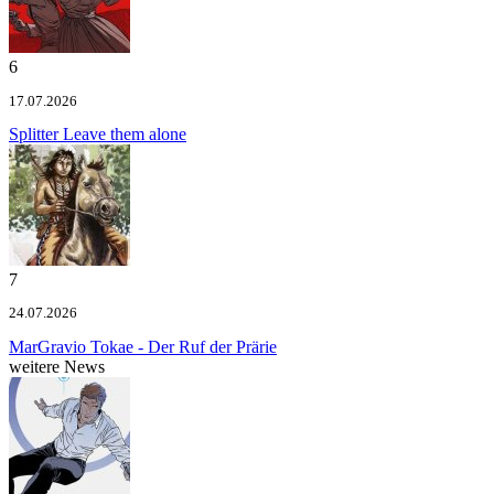
6
17.07.2026
Splitter
Leave them alone
7
24.07.2026
MarGravio
Tokae - Der Ruf der Prärie
weitere News