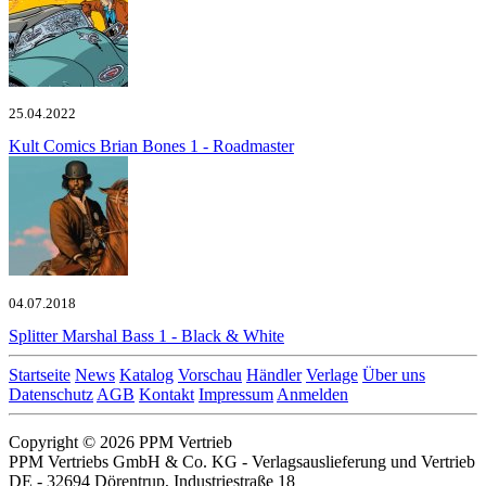
25.04.2022
Kult Comics
Brian Bones 1 - Roadmaster
04.07.2018
Splitter
Marshal Bass 1 - Black & White
Startseite
News
Katalog
Vorschau
Händler
Verlage
Über uns
Datenschutz
AGB
Kontakt
Impressum
Anmelden
Copyright © 2026 PPM Vertrieb
PPM Vertriebs GmbH & Co. KG - Verlagsauslieferung und Vertrieb
DE - 32694 Dörentrup, Industriestraße 18