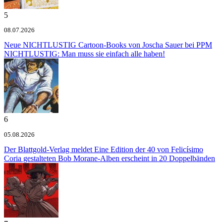
5
08.07.2026
Neue NICHTLUSTIG Cartoon-Books von Joscha Sauer bei PPM
NICHTLUSTIG: Man muss sie einfach alle haben!
6
05.08.2026
Der Blattgold-Verlag meldet
Eine Edition der 40 von Felicísimo
Coria gestalteten Bob Morane-Alben erscheint in 20 Doppelbänden