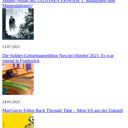
Splitter-Verlag
MUTATIONEN EPISODE 1: Mutationen oder
Manipulationen?
13.07.2021
Die Splitter-Geburtstagsedition
Neu im Oktober 2021: Es war
einmal in Frankreich
24.03.2025
MarGravio Editor
Back Through Time – Mein Ich aus der Zukunft