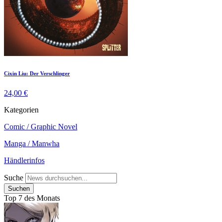
Cixin Liu: Der Verschlinger
24,00 €
Kategorien
Comic / Graphic Novel
Manga / Manwha
Händlerinfos
Suche
Top 7 des Monats