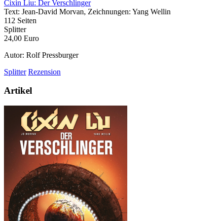
Cixin Liu: Der Verschlinger
Text: Jean-David Morvan, Zeichnungen: Yang Wellin
112 Seiten
Splitter
24,00 Euro
Autor: Rolf Pressburger
Splitter
Rezension
Artikel