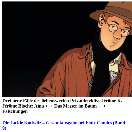
Drei neue Fälle des liebenswerten Privatdetektivs Jérôme K.
Jérôme Bloche: Aïna +++ Das Messer im Baum +++
Fälschungen
Die Jackie Kottwitz – Gesamtausgabe bei Finix Comics (Band
9)