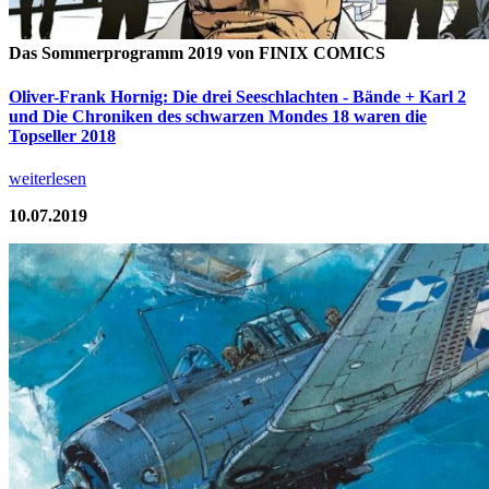
Das Sommerprogramm 2019 von FINIX COMICS
Oliver-Frank Hornig: Die drei Seeschlachten - Bände + Karl 2
und Die Chroniken des schwarzen Mondes 18 waren die
Topseller 2018
weiterlesen
10.07.2019