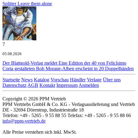
Splitter
Leave them alone
7
05.08.2026
Der Blattgold-Verlag meldet
Eine Edition der 40 von Felicísimo
Coria gestalteten Bob Morane-Alben erscheint in 20 Doppelbänden
Startseite
News
Katalog
Vorschau
Händler
Verlage
Über uns
Datenschutz
AGB
Kontakt
Impressum
Anmelden
Copyright © 2026 PPM Vertrieb
PPM Vertriebs GmbH & Co. KG - Verlagsauslieferung und Vertrieb
DE - 32694 Dörentrup, Industriestraße 18
Telefon: +49 - 5265 - 9 55 88 55 Telefax: +49 - 5265 - 9 55 88 66
info@ppm-vertrieb.de
Alle Preise verstehen sich inkl. MwSt.