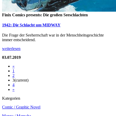
Finix Comics presents: Die großen Seeschlachten
1942: Die Schlacht um MIDWAY
Die Frage der Seeherrschaft war in der Menschheitsgeschichte
immer entscheidend.
weiterlesen
03.07.2019
«
1
2
3
(current)
4
»
Kategorien
Comic / Graphic Novel
Manga / Manwha