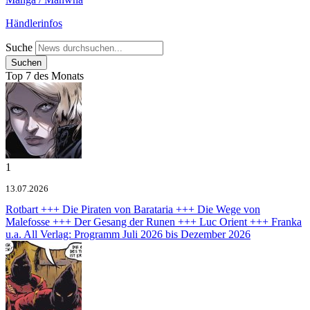
Händlerinfos
Suche
Top 7 des Monats
1
13.07.2026
Rotbart +++ Die Piraten von Barataria +++ Die Wege von
Malefosse +++ Der Gesang der Runen +++ Luc Orient +++ Franka
u.a.
All Verlag: Programm Juli 2026 bis Dezember 2026