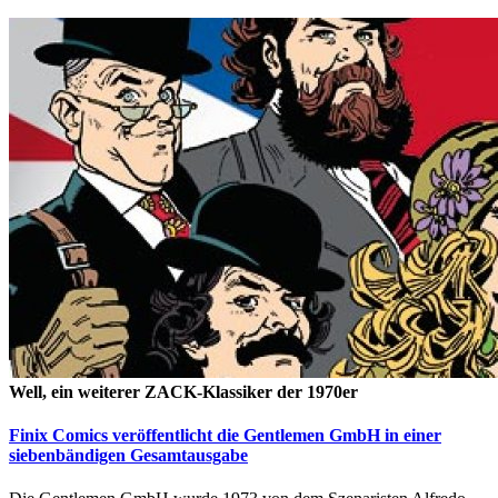
Well, ein weiterer ZACK-Klassiker der 1970er
Finix Comics veröffentlicht die Gentlemen GmbH in einer
siebenbändigen Gesamtausgabe