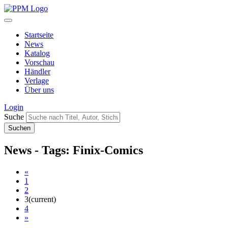
Startseite
News
Katalog
Vorschau
Händler
Verlage
Über uns
Login
Suche
News - Tags: Finix-Comics
«
1
2
3
(current)
4
»