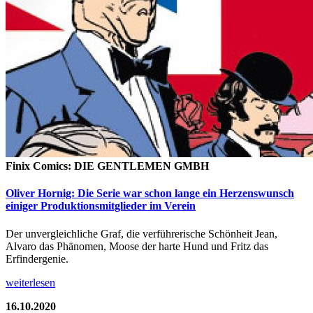
Finix Comics: DIE GENTLEMEN GMBH
Oliver Hornig: Die Serie war schon lange ein Herzenswunsch
einiger Produktionsmitglieder im Verein
Der unvergleichliche Graf, die verführerische Schönheit Jean,
Alvaro das Phänomen, Moose der harte Hund und Fritz das
Erfindergenie.
weiterlesen
16.10.2020