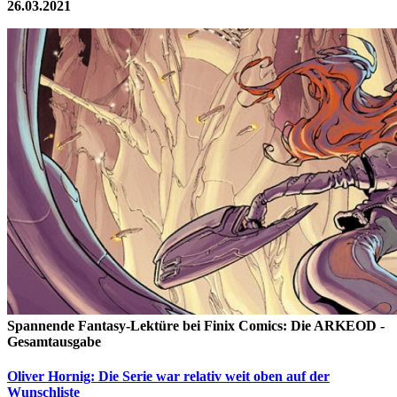
26.03.2021
Spannende Fantasy-Lektüre bei Finix Comics: Die ARKEOD -
Gesamtausgabe
Oliver Hornig: Die Serie war relativ weit oben auf der
Wunschliste