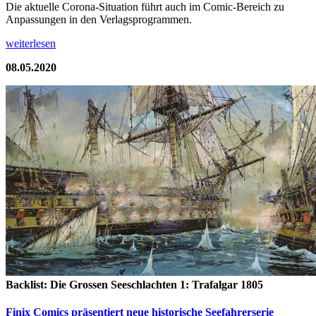
Die aktuelle Corona-Situation führt auch im Comic-Bereich zu
Anpassungen in den Verlagsprogrammen.
weiterlesen
08.05.2020
Backlist: Die Grossen Seeschlachten 1: Trafalgar 1805
Finix Comics präsentiert neue historische Seefahrerserie