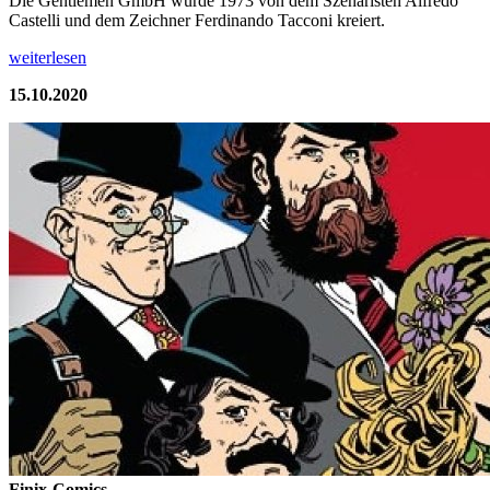
Die Gentlemen GmbH wurde 1973 von dem Szenaristen Alfredo
Castelli und dem Zeichner Ferdinando Tacconi kreiert.
weiterlesen
15.10.2020
Finix-Comics