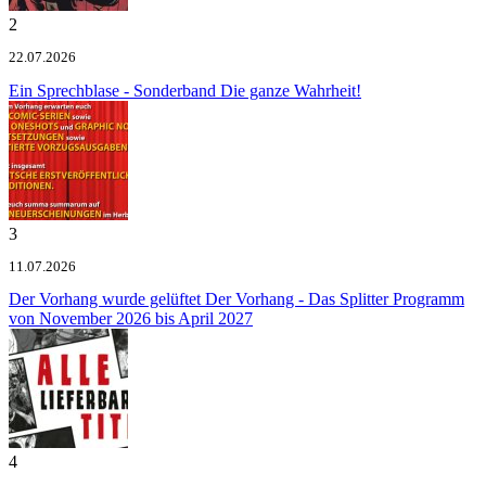
2
22.07.2026
Ein Sprechblase - Sonderband
Die ganze Wahrheit!
3
11.07.2026
Der Vorhang wurde gelüftet
Der Vorhang - Das Splitter Programm
von November 2026 bis April 2027
4