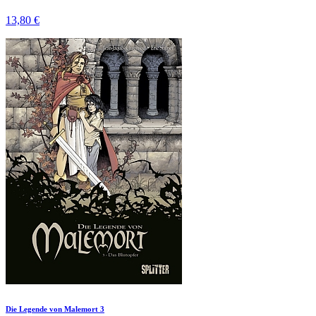
13,80 €
Die Legende von Malemort 3