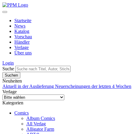
Startseite
News
Katalog
Vorschau
Händler
Verlage
Über uns
Login
Suche
Neuheiten
Aktuell in der Auslieferung
Neuerscheinungen der letzten 4 Wochen
Verlage
Kategorien
Comics
Album Comics
All Verlag
Alligator Farm