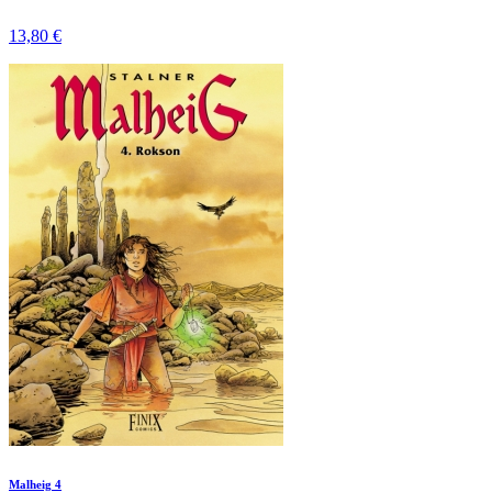
13,80 €
Malheig 4