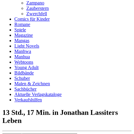
Zampano
Zauberstern
Zwerchfell
Comics für Kinder
Romane
Spiele
Magazine
Mangas
Light Novels
Manhwa
Manhua
Webtoons
Young Adult
Bildbände
Schuber
Malen & Zeichnen
Sachbücher
Aktuelle Verlagskataloge
Verkaufshilfen
13 Std., 17 Min. in Jonathan Lassiters
Leben