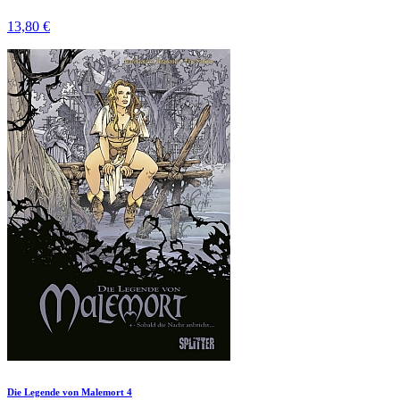
13,80 €
Die Legende von Malemort 4