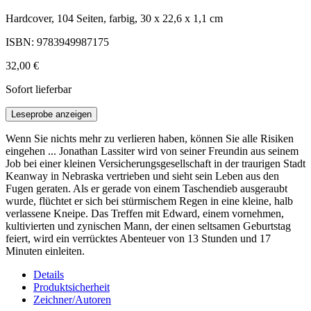
Hardcover, 104 Seiten, farbig, 30 x 22,6 x 1,1 cm
ISBN: 9783949987175
32,00 €
Sofort lieferbar
Leseprobe anzeigen
Wenn Sie nichts mehr zu verlieren haben, können Sie alle Risiken
eingehen ... Jonathan Lassiter wird von seiner Freundin aus seinem
Job bei einer kleinen Versicherungsgesellschaft in der traurigen Stadt
Keanway in Nebraska vertrieben und sieht sein Leben aus den
Fugen geraten. Als er gerade von einem Taschendieb ausgeraubt
wurde, flüchtet er sich bei stürmischem Regen in eine kleine, halb
verlassene Kneipe. Das Treffen mit Edward, einem vornehmen,
kultivierten und zynischen Mann, der einen seltsamen Geburtstag
feiert, wird ein verrücktes Abenteuer von 13 Stunden und 17
Minuten einleiten.
Details
Produktsicherheit
Zeichner/Autoren