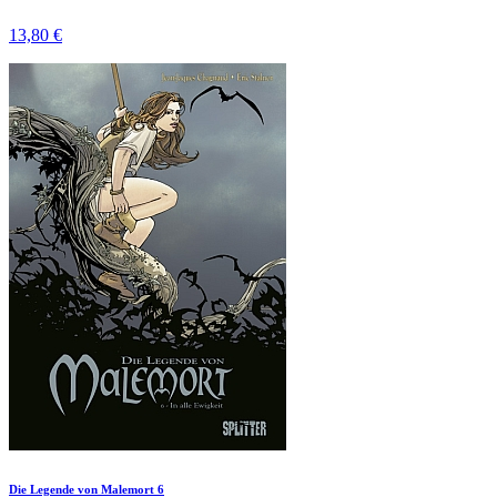
13,80 €
Die Legende von Malemort 6