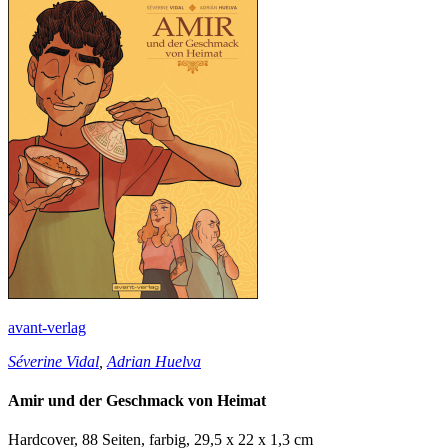
avant-verlag
Séverine Vidal
,
Adrian Huelva
Amir und der Geschmack von Heimat
Hardcover, 88 Seiten, farbig, 29,5 x 22 x 1,3 cm