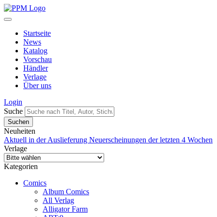
Startseite
News
Katalog
Vorschau
Händler
Verlage
Über uns
Login
Suche
Neuheiten
Aktuell in der Auslieferung
Neuerscheinungen der letzten 4 Wochen
Verlage
Kategorien
Comics
Album Comics
All Verlag
Alligator Farm