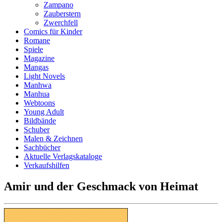
Zampano
Zauberstern
Zwerchfell
Comics für Kinder
Romane
Spiele
Magazine
Mangas
Light Novels
Manhwa
Manhua
Webtoons
Young Adult
Bildbände
Schuber
Malen & Zeichnen
Sachbücher
Aktuelle Verlagskataloge
Verkaufshilfen
Amir und der Geschmack von Heimat