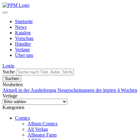
Startseite
News
Katalog
Vorschau
Händler
Verlage
Über uns
Login
Suche
Neuheiten
Aktuell in der Auslieferung
Neuerscheinungen der letzten 4 Wochen
Verlage
Kategorien
Comics
Album Comics
All Verlag
Alligator Farm