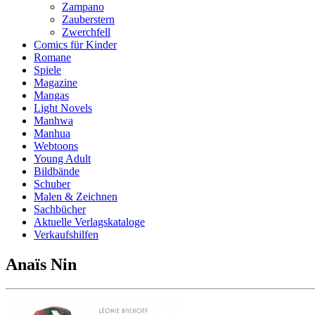
Zampano
Zauberstern
Zwerchfell
Comics für Kinder
Romane
Spiele
Magazine
Mangas
Light Novels
Manhwa
Manhua
Webtoons
Young Adult
Bildbände
Schuber
Malen & Zeichnen
Sachbücher
Aktuelle Verlagskataloge
Verkaufshilfen
Anaïs Nin