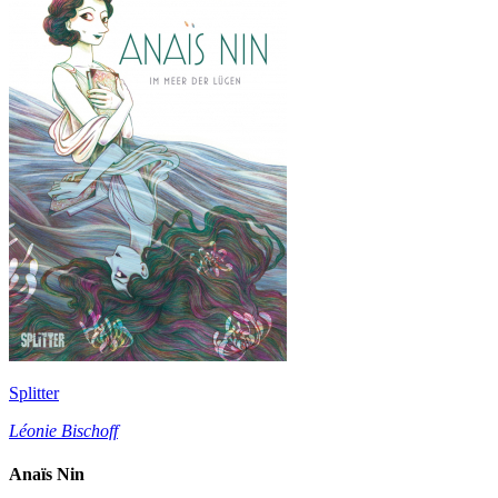
Splitter
Léonie Bischoff
Anaïs Nin