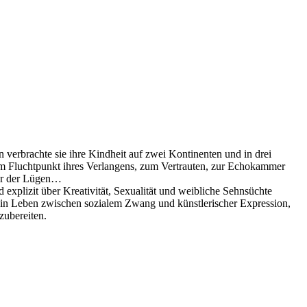
n verbrachte sie ihre Kindheit auf zwei Kontinenten und in drei
 zum Fluchtpunkt ihres Verlangens, zum Vertrauten, zur Echokammer
Meer der Lügen…
d explizit über Kreativität, Sexualität und weibliche Sehnsüchte
 ein Leben zwischen sozialem Zwang und künstlerischer Expression,
zubereiten.