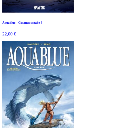
Aquablue - Gesamtausgabe 3
22,00 €