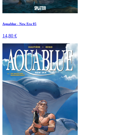
Aquablue - New Era 05
14,80 €