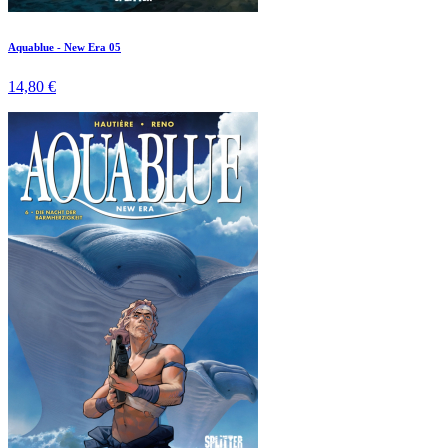
Aquablue - New Era 05
14,80 €