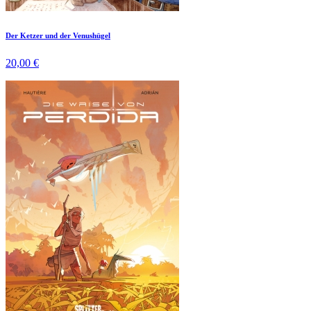
Der Ketzer und der Venushügel
20,00 €