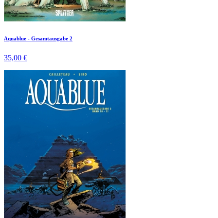
Aquablue - Gesamtausgabe 2
35,00 €