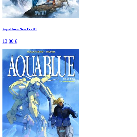
Aquablue - New Era 01
13,80 €