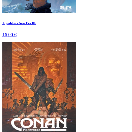
Aquablue - New Era 06
16,00 €