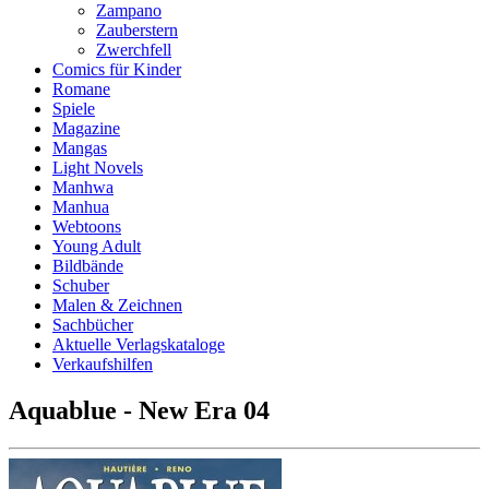
Zampano
Zauberstern
Zwerchfell
Comics für Kinder
Romane
Spiele
Magazine
Mangas
Light Novels
Manhwa
Manhua
Webtoons
Young Adult
Bildbände
Schuber
Malen & Zeichnen
Sachbücher
Aktuelle Verlagskataloge
Verkaufshilfen
Aquablue - New Era 04