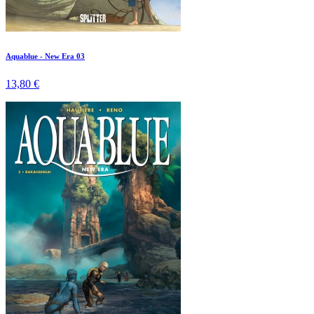
Aquablue - New Era 03
13,80 €