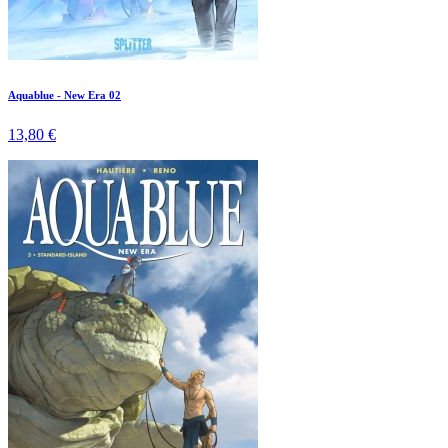
Aquablue - New Era 02
13,80 €