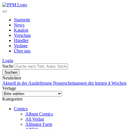
Startseite
News
Katalog
Vorschau
Händler
Verlage
Über uns
Login
Suche
Neuheiten
Aktuell in der Auslieferung
Neuerscheinungen der letzten 4 Wochen
Verlage
Kategorien
Comics
Album Comics
All Verlag
Alligator Farm