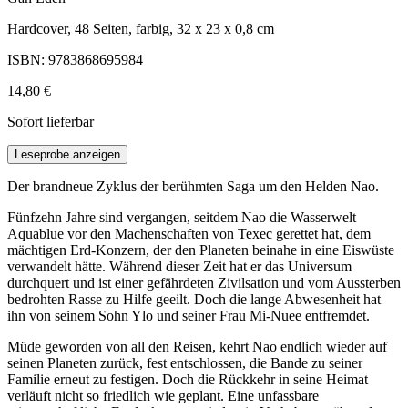
Hardcover, 48 Seiten, farbig, 32 x 23 x 0,8 cm
ISBN: 9783868695984
14,80 €
Sofort lieferbar
Leseprobe anzeigen
Der brandneue Zyklus der berühmten Saga um den Helden Nao.
Fünfzehn Jahre sind vergangen, seitdem Nao die Wasserwelt
Aquablue vor den Machenschaften von Texec gerettet hat, dem
mächtigen Erd-Konzern, der den Planeten beinahe in eine Eiswüste
verwandelt hätte. Während dieser Zeit hat er das Universum
durchquert und ist einer gefährdeten Zivilsation und vom Aussterben
bedrohten Rasse zu Hilfe geeilt. Doch die lange Abwesenheit hat
ihn von seinem Sohn Ylo und seiner Frau Mi-Nuee entfremdet.
Müde geworden von all den Reisen, kehrt Nao endlich wieder auf
seinen Planeten zurück, fest entschlossen, die Bande zu seiner
Familie erneut zu festigen. Doch die Rückkehr in seine Heimat
verläuft nicht so friedlich wie geplant. Eine unfassbare