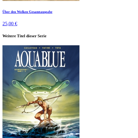
Über den Wolken Gesamtausgabe
25,00 €
Weitere Titel dieser Serie