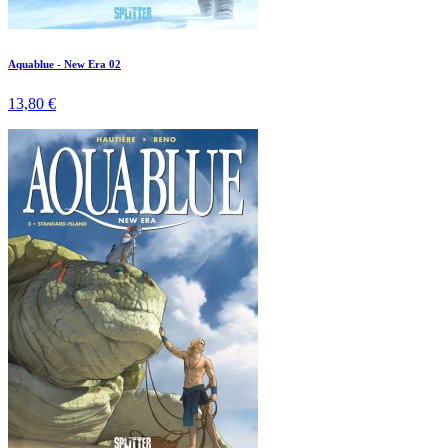
Aquablue - New Era 02
13,80 €