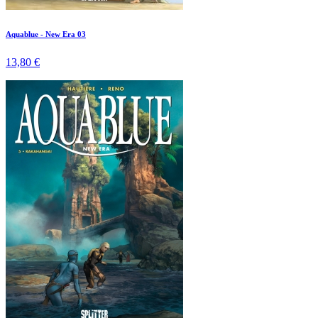
Aquablue - New Era 03
13,80 €