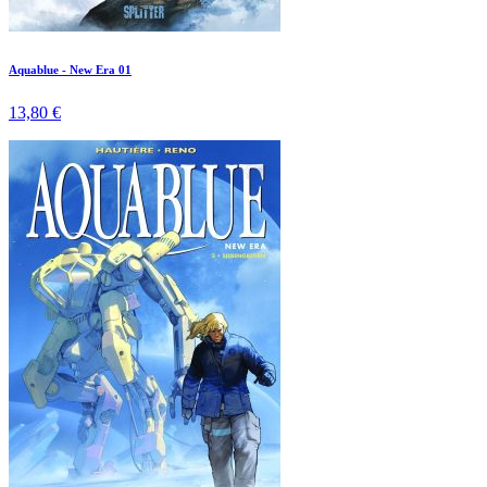
Aquablue - New Era 01
13,80 €