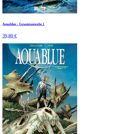
Aquablue - Gesamtausgabe 1
39,80 €