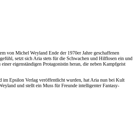
In dem von Michel Weyland Ende der 1970er Jahre geschaffenen
efühl, setzt sich Aria stets für die Schwachen und Hilflosen ein und
zu einer eigenständigen Protagonistin heran, die neben Kampfgeist
im Epsilon Verlag veröffentlicht wurden, hat Aria nun bei Kult
land und stellt ein Muss für Freunde intelligenter Fantasy-