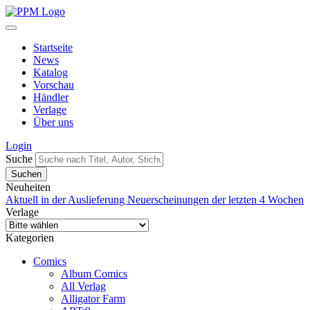
Startseite
News
Katalog
Vorschau
Händler
Verlage
Über uns
Login
Suche
Neuheiten
Aktuell in der Auslieferung
Neuerscheinungen der letzten 4 Wochen
Verlage
Kategorien
Comics
Album Comics
All Verlag
Alligator Farm