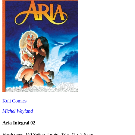
Kult Comics
Michel Weyland
Aria Integral 02
Hardcover, 240 Seiten, farbig, 28 x 21 x 2,6 cm