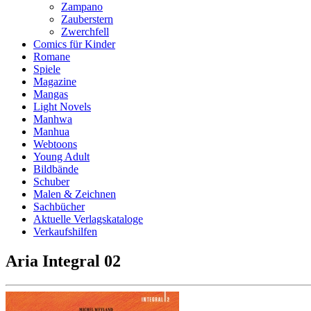
Zampano
Zauberstern
Zwerchfell
Comics für Kinder
Romane
Spiele
Magazine
Mangas
Light Novels
Manhwa
Manhua
Webtoons
Young Adult
Bildbände
Schuber
Malen & Zeichnen
Sachbücher
Aktuelle Verlagskataloge
Verkaufshilfen
Aria Integral 02