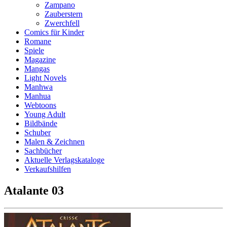
Zampano
Zauberstern
Zwerchfell
Comics für Kinder
Romane
Spiele
Magazine
Mangas
Light Novels
Manhwa
Manhua
Webtoons
Young Adult
Bildbände
Schuber
Malen & Zeichnen
Sachbücher
Aktuelle Verlagskataloge
Verkaufshilfen
Atalante 03