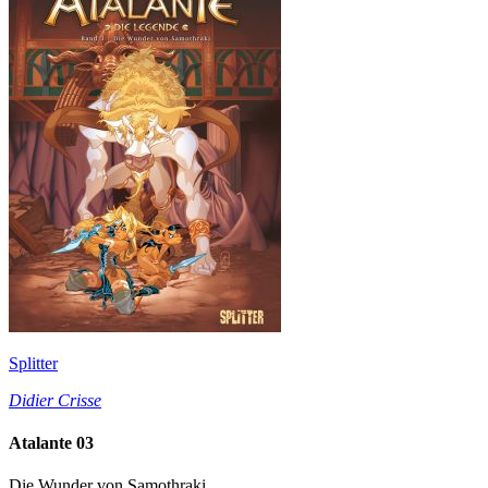
Splitter
Didier Crisse
Atalante 03
Die Wunder von Samothraki