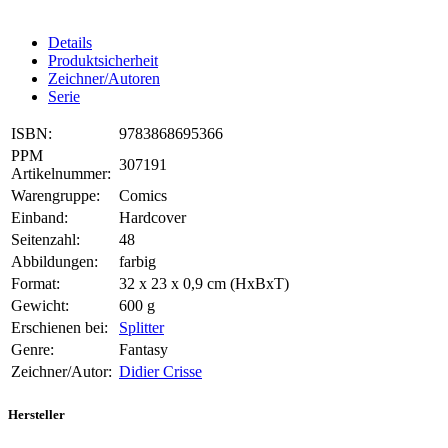
Details
Produktsicherheit
Zeichner/Autoren
Serie
ISBN:
9783868695366
PPM
307191
Artikelnummer:
Warengruppe:
Comics
Einband:
Hardcover
Seitenzahl:
48
Abbildungen:
farbig
Format:
32 x 23 x 0,9 cm (HxBxT)
Gewicht:
600 g
Erschienen bei:
Splitter
Genre:
Fantasy
Zeichner/Autor:
Didier Crisse
Hersteller