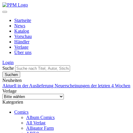
Startseite
News
Katalog
Vorschau
Händler
Verlage
Über uns
Login
Suche
Neuheiten
Aktuell in der Auslieferung
Neuerscheinungen der letzten 4 Wochen
Verlage
Kategorien
Comics
Album Comics
All Verlag
Alligator Farm