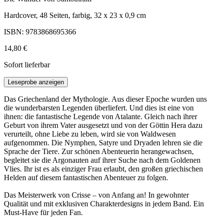
Hardcover, 48 Seiten, farbig, 32 x 23 x 0,9 cm
ISBN: 9783868695366
14,80 €
Sofort lieferbar
Leseprobe anzeigen
Das Griechenland der Mythologie. Aus dieser Epoche wurden uns
die wunderbarsten Legenden überliefert. Und dies ist eine von
ihnen: die fantastische Legende von Atalante. Gleich nach ihrer
Geburt von ihrem Vater ausgesetzt und von der Göttin Hera dazu
verurteilt, ohne Liebe zu leben, wird sie von Waldwesen
aufgenommen. Die Nymphen, Satyre und Dryaden lehren sie die
Sprache der Tiere. Zur schönen Abenteuerin herangewachsen,
begleitet sie die Argonauten auf ihrer Suche nach dem Goldenen
Vlies. Ihr ist es als einziger Frau erlaubt, den großen griechischen
Helden auf diesem fantastischen Abenteuer zu folgen.
Das Meisterwerk von Crisse – von Anfang an! In gewohnter
Qualität und mit exklusiven Charakterdesigns in jedem Band. Ein
Must-Have für jeden Fan.