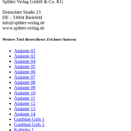
Splitter Verlag GmbH & Co. KG
Detmolder Straße 23
DE - 33604 Bielefeld
info@splitter-verlag.de
www.splitter-verlag.de
Weitere Titel dieses/dieser Zeichner/Autoren
Atalante 01
Atalante 02
Atalante 04
Atalante 05
Atalante 06
Atalante 07
Atalante 08
Atalante 09
Atalante 10
Atalante 11
Atalante 12
Atalante 13
Atalante 14
Gunblast Girls 1
Gunblast Girls 2
Kalimbo 1