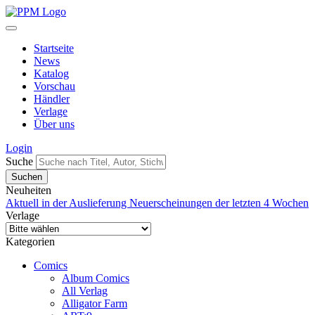
Startseite
News
Katalog
Vorschau
Händler
Verlage
Über uns
Login
Suche
Neuheiten
Aktuell in der Auslieferung
Neuerscheinungen der letzten 4 Wochen
Verlage
Kategorien
Comics
Album Comics
All Verlag
Alligator Farm