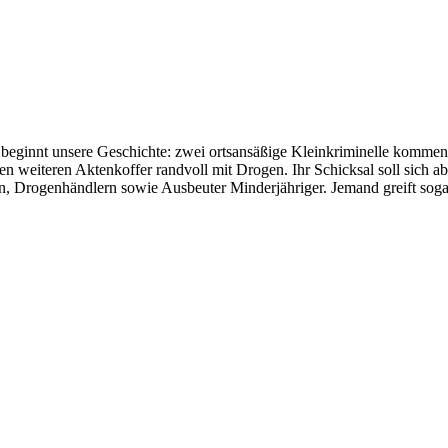
beginnt unsere Geschichte: zwei ortsansäßige Kleinkriminelle kommen zu
n weiteren Aktenkoffer randvoll mit Drogen. Ihr Schicksal soll sich a
n, Drogenhändlern sowie Ausbeuter Minderjähriger. Jemand greift soga