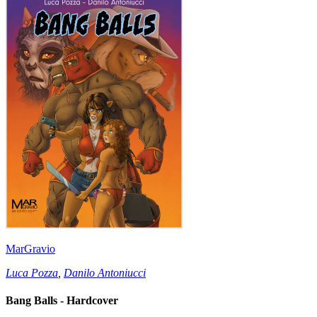
MarGravio
Luca Pozza
,
Danilo Antoniucci
Bang Balls - Hardcover