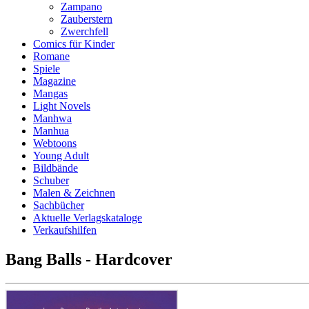
Zampano
Zauberstern
Zwerchfell
Comics für Kinder
Romane
Spiele
Magazine
Mangas
Light Novels
Manhwa
Manhua
Webtoons
Young Adult
Bildbände
Schuber
Malen & Zeichnen
Sachbücher
Aktuelle Verlagskataloge
Verkaufshilfen
Bang Balls - Hardcover