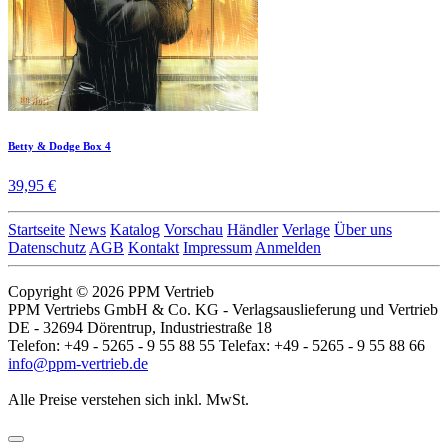
Betty & Dodge Box 4
39,95 €
Startseite
News
Katalog
Vorschau
Händler
Verlage
Über uns
Datenschutz
AGB
Kontakt
Impressum
Anmelden
Copyright © 2026 PPM Vertrieb
PPM Vertriebs GmbH & Co. KG - Verlagsauslieferung und Vertrieb
DE - 32694 Dörentrup, Industriestraße 18
Telefon: +49 - 5265 - 9 55 88 55 Telefax: +49 - 5265 - 9 55 88 66
info@ppm-vertrieb.de
Alle Preise verstehen sich inkl. MwSt.