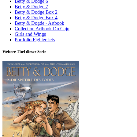
Betty & Dodge 6
Betty & Dodge 7
Betty & Dodge Box 2
Betty & Dodge Box 4
Betty & Dogde - Artbook
Collection Artbook Du Caju
Girls and Wings
Portfolio Fighter Jets
Weitere Titel dieser Serie