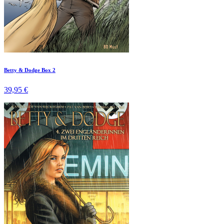
Betty & Dodge Box 2
39,95 €