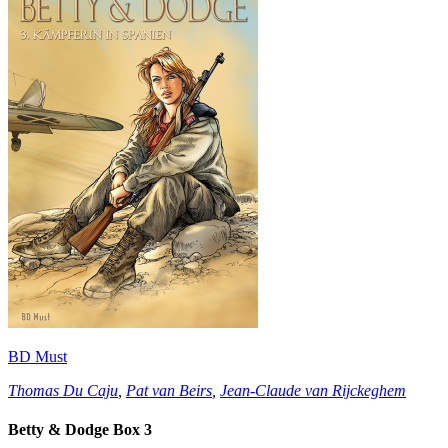
BD Must
Thomas Du Caju
,
Pat van Beirs
,
Jean-Claude van Rijckeghem
Betty & Dodge Box 3