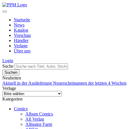
Startseite
News
Katalog
Vorschau
Händler
Verlage
Über uns
Login
Suche
Neuheiten
Aktuell in der Auslieferung
Neuerscheinungen der letzten 4 Wochen
Verlage
Kategorien
Comics
Album Comics
All Verlag
Alligator Farm