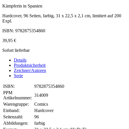
Kämpferin in Spanien
Hardcover, 96 Seiten, farbig, 31 x 22,5 x 2,1 cm, limitiert auf 200
Expl.
ISBN: 9782875354860
39,95 €
Sofort lieferbar
Details
Produktsicherheit
Zeichner/Autoren
Serie
ISBN:
9782875354860
PPM
314009
Artikelnummer:
Warengruppe:
Comics
Einband:
Hardcover
Seitenzahl:
96
Abbildungen:
farbig