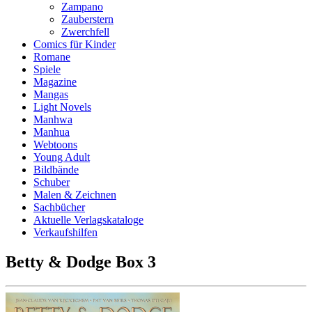
Zampano
Zauberstern
Zwerchfell
Comics für Kinder
Romane
Spiele
Magazine
Mangas
Light Novels
Manhwa
Manhua
Webtoons
Young Adult
Bildbände
Schuber
Malen & Zeichnen
Sachbücher
Aktuelle Verlagskataloge
Verkaufshilfen
Betty & Dodge Box 3