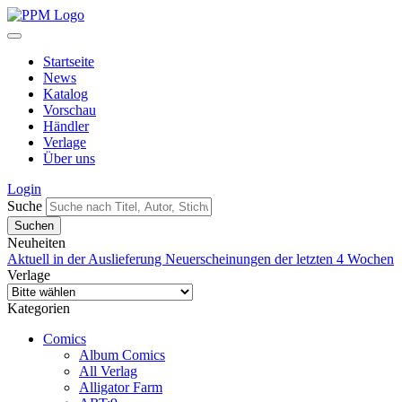
Startseite
News
Katalog
Vorschau
Händler
Verlage
Über uns
Login
Suche
Neuheiten
Aktuell in der Auslieferung
Neuerscheinungen der letzten 4 Wochen
Verlage
Kategorien
Comics
Album Comics
All Verlag
Alligator Farm