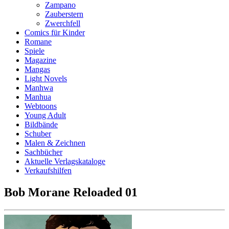
Zampano
Zauberstern
Zwerchfell
Comics für Kinder
Romane
Spiele
Magazine
Mangas
Light Novels
Manhwa
Manhua
Webtoons
Young Adult
Bildbände
Schuber
Malen & Zeichnen
Sachbücher
Aktuelle Verlagskataloge
Verkaufshilfen
Bob Morane Reloaded 01