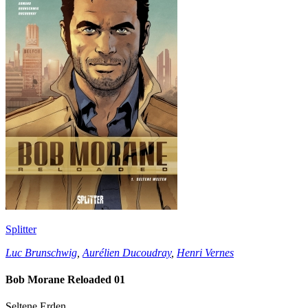
Splitter
Luc Brunschwig
,
Aurélien Ducoudray
,
Henri Vernes
Bob Morane Reloaded 01
Seltene Erden