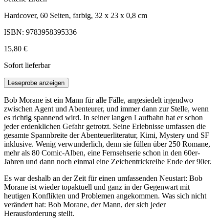
Hardcover, 60 Seiten, farbig, 32 x 23 x 0,8 cm
ISBN: 9783958395336
15,80 €
Sofort lieferbar
Leseprobe anzeigen
Bob Morane ist ein Mann für alle Fälle, angesiedelt irgendwo
zwischen Agent und Abenteurer, und immer dann zur Stelle, wenn
es richtig spannend wird. In seiner langen Laufbahn hat er schon
jeder erdenklichen Gefahr getrotzt. Seine Erlebnisse umfassen die
gesamte Spannbreite der Abenteuerliteratur, Kimi, Mystery und SF
inklusive. Wenig verwunderlich, denn sie füllen über 250 Romane,
mehr als 80 Comic-Alben, eine Fernsehserie schon in den 60er-
Jahren und dann noch einmal eine Zeichentrickreihe Ende der 90er.
Es war deshalb an der Zeit für einen umfassenden Neustart: Bob
Morane ist wieder topaktuell und ganz in der Gegenwart mit
heutigen Konflikten und Problemen angekommen. Was sich nicht
verändert hat: Bob Morane, der Mann, der sich jeder
Herausforderung stellt.