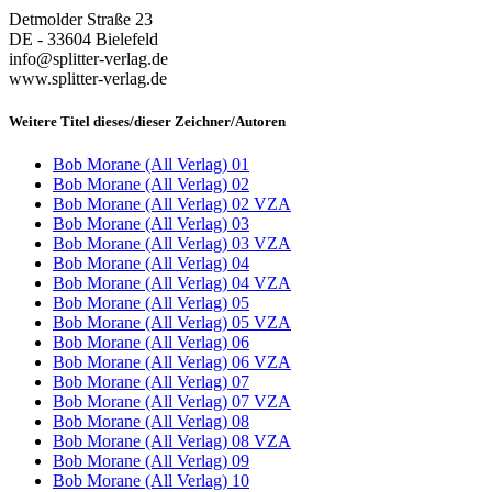
Detmolder Straße 23
DE - 33604 Bielefeld
info@splitter-verlag.de
www.splitter-verlag.de
Weitere Titel dieses/dieser Zeichner/Autoren
Bob Morane (All Verlag) 01
Bob Morane (All Verlag) 02
Bob Morane (All Verlag) 02 VZA
Bob Morane (All Verlag) 03
Bob Morane (All Verlag) 03 VZA
Bob Morane (All Verlag) 04
Bob Morane (All Verlag) 04 VZA
Bob Morane (All Verlag) 05
Bob Morane (All Verlag) 05 VZA
Bob Morane (All Verlag) 06
Bob Morane (All Verlag) 06 VZA
Bob Morane (All Verlag) 07
Bob Morane (All Verlag) 07 VZA
Bob Morane (All Verlag) 08
Bob Morane (All Verlag) 08 VZA
Bob Morane (All Verlag) 09
Bob Morane (All Verlag) 10