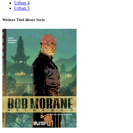
Urban 4
Urban 5
Weitere Titel dieser Serie