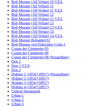
Bob Morane (All Verlag) 10 VZA
Bob Morane (All Verlag) 11
Bob Morane (All Verlag) 11 VZA
Bob Morane (All Verlag) 12
Bob Morane (All Verlag) 12 VZA
Bob Morane (All Verlag) 13
Bob Morane (All Verlag) 13 VZA
Bob Morane (All Verlag) 14
Bob Morane (All Verlag) 14 VZA
Bob Morane Reloaded 02
Bob Morane von Felicísimo Coria 1
Conan der Cimmerier 05
Conan der Cimmerier 06
Conan der Cimmerier 08 (Neuauflage)
Don 1
Don 1 VZA
Don 2
Holmes 1 (1854/†1891?) (Neuauflage)
Holmes 2 (1854/†1891?)
Holmes 3 (1854/†1891?)
Holmes 4 (1854/†1891?)
Unterm Sternenzelt
Urban 1
Urban 2
Urban 3