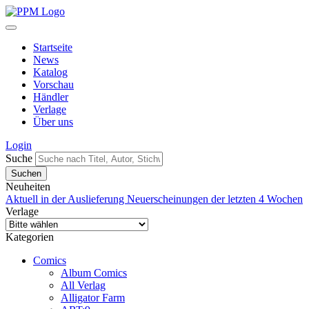
Startseite
News
Katalog
Vorschau
Händler
Verlage
Über uns
Login
Suche
Neuheiten
Aktuell in der Auslieferung
Neuerscheinungen der letzten 4 Wochen
Verlage
Kategorien
Comics
Album Comics
All Verlag
Alligator Farm