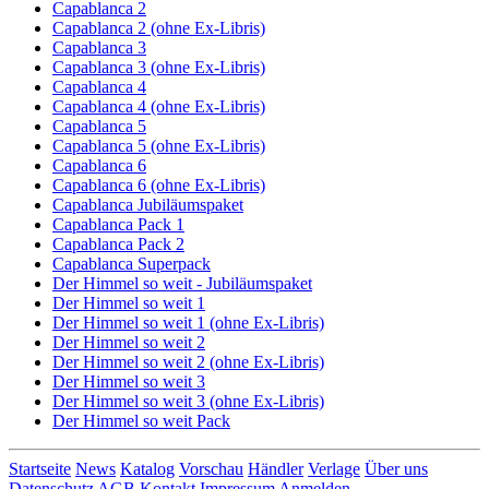
Capablanca 2
Capablanca 2 (ohne Ex-Libris)
Capablanca 3
Capablanca 3 (ohne Ex-Libris)
Capablanca 4
Capablanca 4 (ohne Ex-Libris)
Capablanca 5
Capablanca 5 (ohne Ex-Libris)
Capablanca 6
Capablanca 6 (ohne Ex-Libris)
Capablanca Jubiläumspaket
Capablanca Pack 1
Capablanca Pack 2
Capablanca Superpack
Der Himmel so weit - Jubiläumspaket
Der Himmel so weit 1
Der Himmel so weit 1 (ohne Ex-Libris)
Der Himmel so weit 2
Der Himmel so weit 2 (ohne Ex-Libris)
Der Himmel so weit 3
Der Himmel so weit 3 (ohne Ex-Libris)
Der Himmel so weit Pack
Startseite
News
Katalog
Vorschau
Händler
Verlage
Über uns
Datenschutz
AGB
Kontakt
Impressum
Anmelden