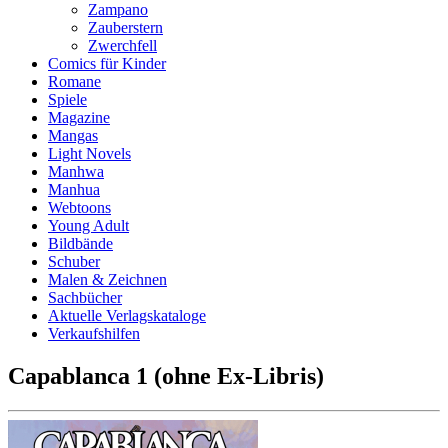
Zampano
Zauberstern
Zwerchfell
Comics für Kinder
Romane
Spiele
Magazine
Mangas
Light Novels
Manhwa
Manhua
Webtoons
Young Adult
Bildbände
Schuber
Malen & Zeichnen
Sachbücher
Aktuelle Verlagskataloge
Verkaufshilfen
Capablanca 1 (ohne Ex-Libris)