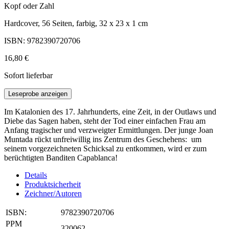
Kopf oder Zahl
Hardcover, 56 Seiten, farbig, 32 x 23 x 1 cm
ISBN: 9782390720706
16,80 €
Sofort lieferbar
Leseprobe anzeigen
Im Katalonien des 17. Jahrhunderts, eine Zeit, in der Outlaws und
Diebe das Sagen haben, steht der Tod einer einfachen Frau am
Anfang tragischer und verzweigter Ermittlungen. Der junge Joan
Muntada rückt unfreiwillig ins Zentrum des Geschehens: um
seinem vorgezeichneten Schicksal zu entkommen, wird er zum
berüchtigten Banditen Capablanca!
Details
Produktsicherheit
Zeichner/Autoren
ISBN:
9782390720706
PPM
320062