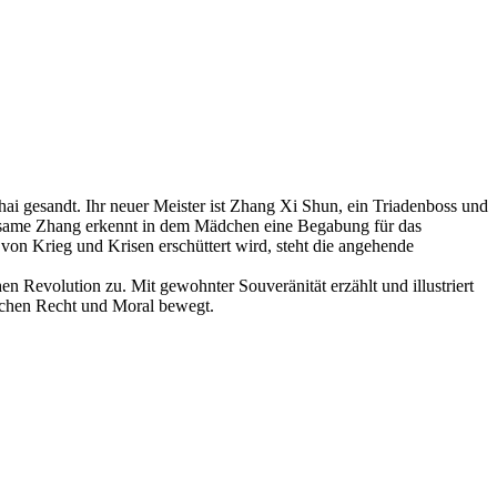
ghai gesandt. Ihr neuer Meister ist Zhang Xi Shun, ein Triadenboss und
rausame Zhang erkennt in dem Mädchen eine Begabung für das
er von Krieg und Krisen erschüttert wird, steht die angehende
evolution zu. Mit gewohnter Souveränität erzählt und illustriert
ischen Recht und Moral bewegt.