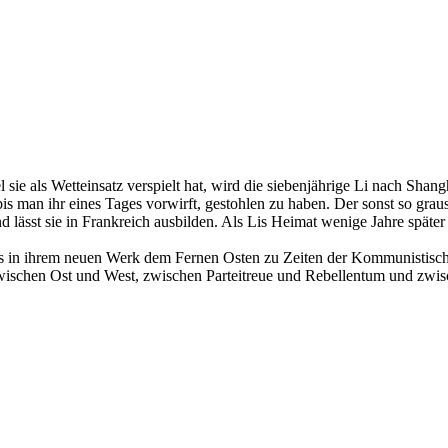
sie als Wetteinsatz verspielt hat, wird die siebenjährige Li nach Shan
 bis man ihr eines Tages vorwirft, gestohlen zu haben. Der sonst so g
 und lässt sie in Frankreich ausbilden. Als Lis Heimat wenige Jahre spät
in ihrem neuen Werk dem Fernen Osten zu Zeiten der Kommunistischen R
 zwischen Ost und West, zwischen Parteitreue und Rebellentum und zw