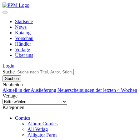
Startseite
News
Katalog
Vorschau
Händler
Verlage
Über uns
Login
Suche
Neuheiten
Aktuell in der Auslieferung
Neuerscheinungen der letzten 4 Wochen
Verlage
Kategorien
Comics
Album Comics
All Verlag
Alligator Farm