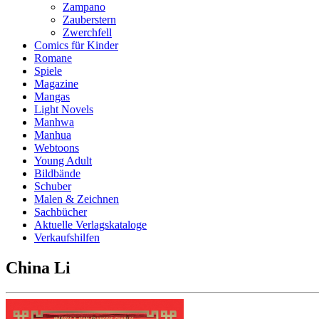
Zampano
Zauberstern
Zwerchfell
Comics für Kinder
Romane
Spiele
Magazine
Mangas
Light Novels
Manhwa
Manhua
Webtoons
Young Adult
Bildbände
Schuber
Malen & Zeichnen
Sachbücher
Aktuelle Verlagskataloge
Verkaufshilfen
China Li