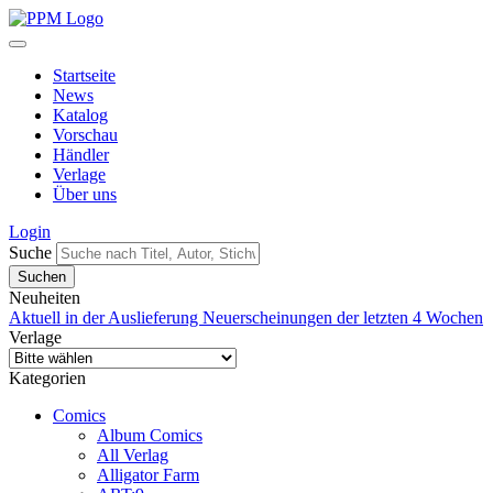
Startseite
News
Katalog
Vorschau
Händler
Verlage
Über uns
Login
Suche
Neuheiten
Aktuell in der Auslieferung
Neuerscheinungen der letzten 4 Wochen
Verlage
Kategorien
Comics
Album Comics
All Verlag
Alligator Farm