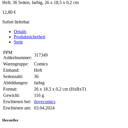
Heft, 36 Seiten, farbig, 26 x 18,5 x 0,2 cm
12,80 €
Sofort lieferbar
Details
Produktsicherheit
Serie
PPM
317349
Artikelnummer:
Warengruppe:
Comics
Einband:
Heft
Seitenzahl:
36
Abbildungen:
farbig
Format:
26 x 18,5 x 0,2 cm (HxBxT)
Gewicht:
116 g
Erschienen bei:
ilovecomics
Erschienen am:
03.04.2024
Hersteller