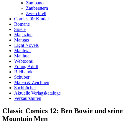
Zampano
Zauberstern
Zwerchfell
Comics für Kinder
Romane
Spiele
Magazine
Mangas
Light Novels
Manhwa
Manhua
Webtoons
Young Adult
Bildbände
Schuber
Malen & Zeichnen
Sachbücher
Aktuelle Verlagskataloge
Verkaufshilfen
Classic Comics 12: Ben Bowie und seine
Mountain Men