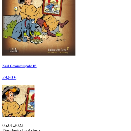
Karl Gesamtausgabe 03
29,80 €
05.01.2023
Der deutsche Asterix