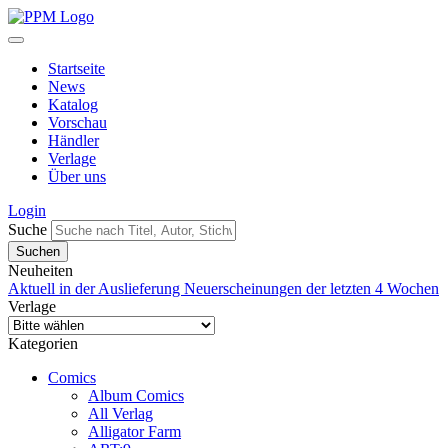
Startseite
News
Katalog
Vorschau
Händler
Verlage
Über uns
Login
Suche
Neuheiten
Aktuell in der Auslieferung
Neuerscheinungen der letzten 4 Wochen
Verlage
Kategorien
Comics
Album Comics
All Verlag
Alligator Farm