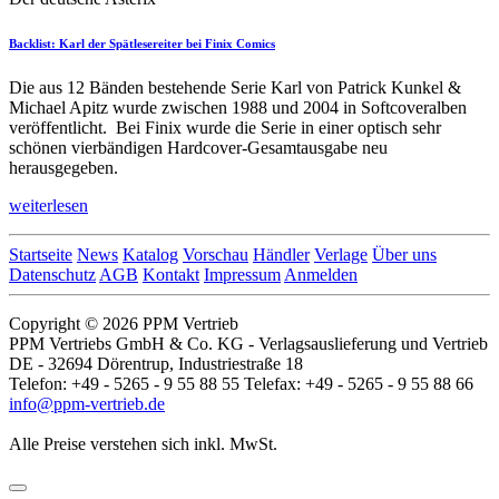
Backlist: Karl der Spätlesereiter bei Finix Comics
Die aus 12 Bänden bestehende Serie Karl von Patrick Kunkel &
Michael Apitz wurde zwischen 1988 und 2004 in Softcoveralben
veröffentlicht. Bei Finix wurde die Serie in einer optisch sehr
schönen vierbändigen Hardcover-Gesamtausgabe neu
herausgegeben.
weiterlesen
Startseite
News
Katalog
Vorschau
Händler
Verlage
Über uns
Datenschutz
AGB
Kontakt
Impressum
Anmelden
Copyright © 2026 PPM Vertrieb
PPM Vertriebs GmbH & Co. KG - Verlagsauslieferung und Vertrieb
DE - 32694 Dörentrup, Industriestraße 18
Telefon: +49 - 5265 - 9 55 88 55 Telefax: +49 - 5265 - 9 55 88 66
info@ppm-vertrieb.de
Alle Preise verstehen sich inkl. MwSt.