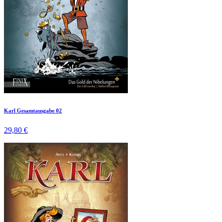
Karl Gesamtausgabe 02
29,80 €