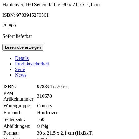
Hardcover, 160 Seiten, farbig, 30 x 21,5 x 2,1 cm
ISBN: 9783945270561
29,80 €
Sofort lieferbar
Leseprobe anzeigen
Details
Produktsicherheit
Serie
News
ISBN:
9783945270561
PPM
310678
Artikelnummer:
Warengruppe:
Comics
Einband:
Hardcover
Seitenzahl:
160
Abbildungen:
farbig
Format:
30 x 21,5 x 2,1 cm (HxBxT)