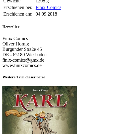
Gewicht:
1208 g
Erschienen bei:
Finix-Comics
Erschienen am:
04.09.2018
Hersteller
Finix Comics
Oliver Hornig
Burgunder Straße 45
DE - 65189 Wiesbaden
finix-comics@gmx.de
www.finixcomics.de
Weitere Titel dieser Serie