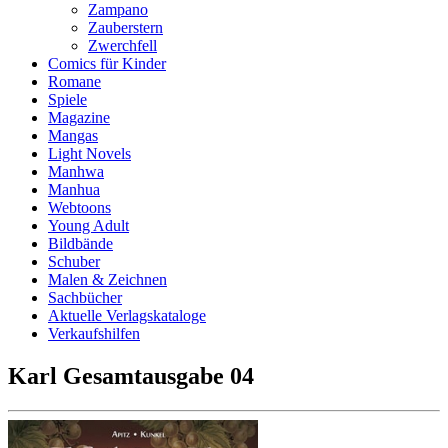
Zampano
Zauberstern
Zwerchfell
Comics für Kinder
Romane
Spiele
Magazine
Mangas
Light Novels
Manhwa
Manhua
Webtoons
Young Adult
Bildbände
Schuber
Malen & Zeichnen
Sachbücher
Aktuelle Verlagskataloge
Verkaufshilfen
Karl Gesamtausgabe 04