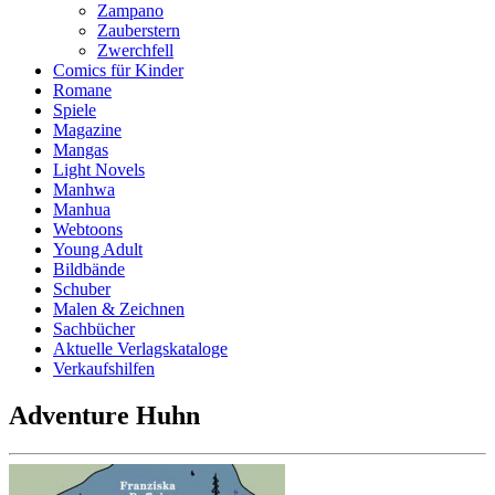
Zampano
Zauberstern
Zwerchfell
Comics für Kinder
Romane
Spiele
Magazine
Mangas
Light Novels
Manhwa
Manhua
Webtoons
Young Adult
Bildbände
Schuber
Malen & Zeichnen
Sachbücher
Aktuelle Verlagskataloge
Verkaufshilfen
Adventure Huhn