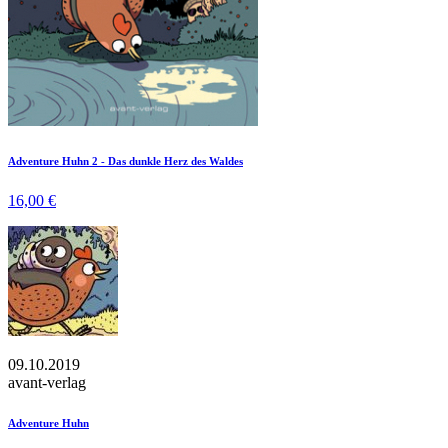
Adventure Huhn 2 - Das dunkle Herz des Waldes
16,00 €
09.10.2019
avant-verlag
Adventure Huhn