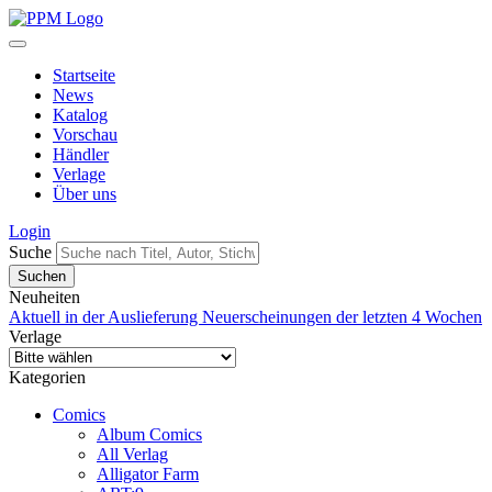
Startseite
News
Katalog
Vorschau
Händler
Verlage
Über uns
Login
Suche
Neuheiten
Aktuell in der Auslieferung
Neuerscheinungen der letzten 4 Wochen
Verlage
Kategorien
Comics
Album Comics
All Verlag
Alligator Farm