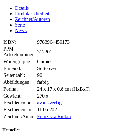
Details
Produktsicherheit
Zeichner/Autoren
Serie
News
ISBN:
9783964450173
PPM
312301
Artikelnummer:
Warengruppe:
Comics
Einband:
Softcover
Seitenzahl:
90
Abbildungen:
farbig
Format:
24 x 17 x 0,8 cm (HxBxT)
Gewicht:
270 g
Erschienen bei:
avant-verlag
Erschienen am:
11.05.2021
Zeichner/Autor:
Franziska Ruflair
Hersteller