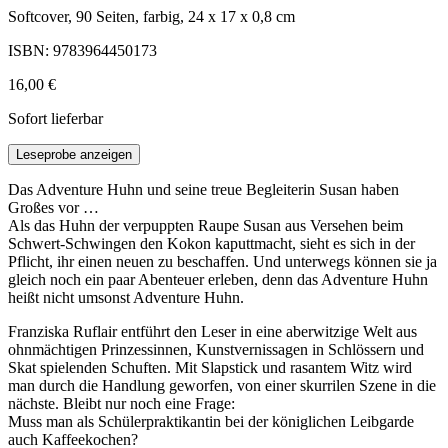
Softcover, 90 Seiten, farbig, 24 x 17 x 0,8 cm
ISBN: 9783964450173
16,00 €
Sofort lieferbar
Leseprobe anzeigen
Das Adventure Huhn und seine treue Begleiterin Susan haben
Großes vor …
Als das Huhn der verpuppten Raupe Susan aus Versehen beim
Schwert-Schwingen den Kokon kaputtmacht, sieht es sich in der
Pflicht, ihr einen neuen zu beschaffen. Und unterwegs können sie ja
gleich noch ein paar Abenteuer erleben, denn das Adventure Huhn
heißt nicht umsonst Adventure Huhn.
Franziska Ruflair entführt den Leser in eine aberwitzige Welt aus
ohnmächtigen Prinzessinnen, Kunstvernissagen in Schlössern und
Skat spielenden Schuften. Mit Slapstick und rasantem Witz wird
man durch die Handlung geworfen, von einer skurrilen Szene in die
nächste. Bleibt nur noch eine Frage:
Muss man als Schülerpraktikantin bei der königlichen Leibgarde
auch Kaffeekochen?