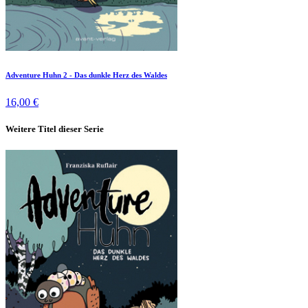
Adventure Huhn 2 - Das dunkle Herz des Waldes
16,00 €
Weitere Titel dieser Serie