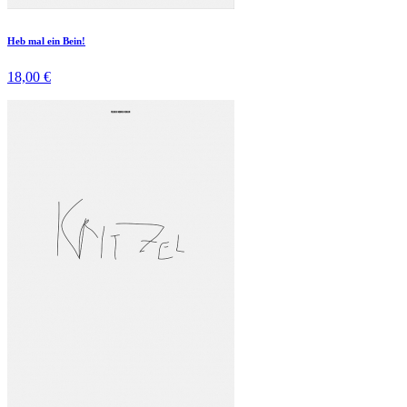
Heb mal ein Bein!
18,00 €