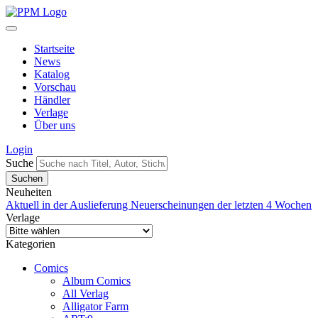
Startseite
News
Katalog
Vorschau
Händler
Verlage
Über uns
Login
Suche
Neuheiten
Aktuell in der Auslieferung
Neuerscheinungen der letzten 4 Wochen
Verlage
Kategorien
Comics
Album Comics
All Verlag
Alligator Farm