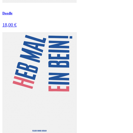
Doodle
18,00 €