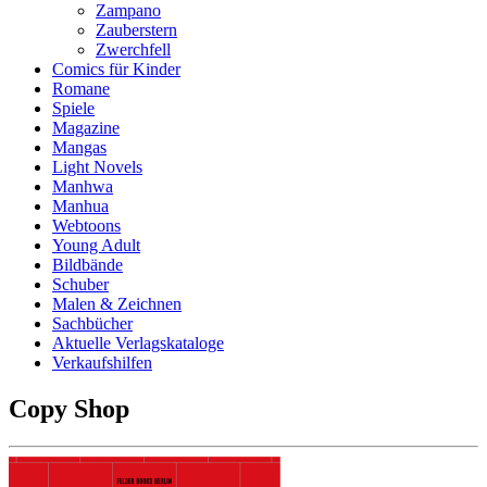
Zampano
Zauberstern
Zwerchfell
Comics für Kinder
Romane
Spiele
Magazine
Mangas
Light Novels
Manhwa
Manhua
Webtoons
Young Adult
Bildbände
Schuber
Malen & Zeichnen
Sachbücher
Aktuelle Verlagskataloge
Verkaufshilfen
Copy Shop