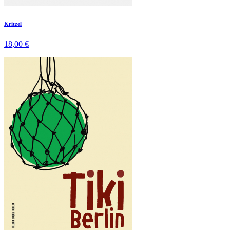
Kritzel
18,00 €