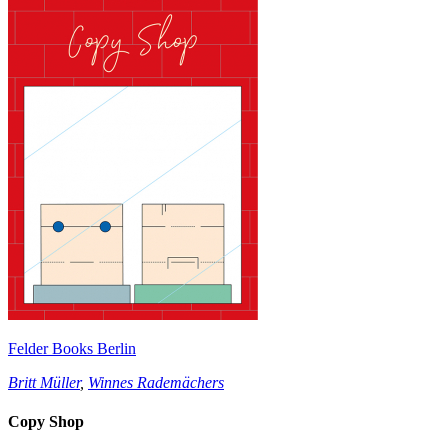
Felder Books Berlin
Britt Müller
,
Winnes Rademächers
Copy Shop