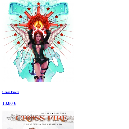
Cross Fire 6
13,80 €