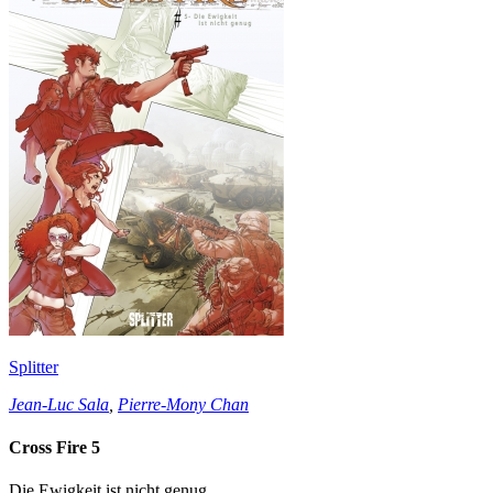
Splitter
Jean-Luc Sala
,
Pierre-Mony Chan
Cross Fire 5
Die Ewigkeit ist nicht genug