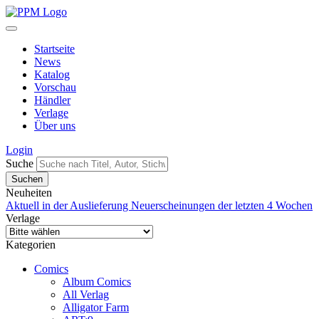
Startseite
News
Katalog
Vorschau
Händler
Verlage
Über uns
Login
Suche
Neuheiten
Aktuell in der Auslieferung
Neuerscheinungen der letzten 4 Wochen
Verlage
Kategorien
Comics
Album Comics
All Verlag
Alligator Farm