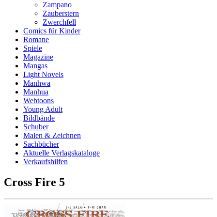
Zampano
Zauberstern
Zwerchfell
Comics für Kinder
Romane
Spiele
Magazine
Mangas
Light Novels
Manhwa
Manhua
Webtoons
Young Adult
Bildbände
Schuber
Malen & Zeichnen
Sachbücher
Aktuelle Verlagskataloge
Verkaufshilfen
Cross Fire 5