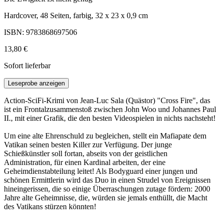
Hardcover, 48 Seiten, farbig, 32 x 23 x 0,9 cm
ISBN: 9783868697506
13,80 €
Sofort lieferbar
Leseprobe anzeigen
Action-SciFi-Krimi von Jean-Luc Sala (Quästor) "Cross Fire", das
ist ein Frontalzusammenstoß zwischen John Woo und Johannes Paul
II., mit einer Grafik, die den besten Videospielen in nichts nachsteht!
Um eine alte Ehrenschuld zu begleichen, stellt ein Mafiapate dem
Vatikan seinen besten Killer zur Verfügung. Der junge
Schießkünstler soll fortan, abseits von der geistlichen
Administration, für einen Kardinal arbeiten, der eine
Geheimdienstabteilung leitet! Als Bodyguard einer jungen und
schönen Ermittlerin wird das Duo in einen Strudel von Ereignissen
hineingerissen, die so einige Überraschungen zutage fördern: 2000
Jahre alte Geheimnisse, die, würden sie jemals enthüllt, die Macht
des Vatikans stürzen könnten!