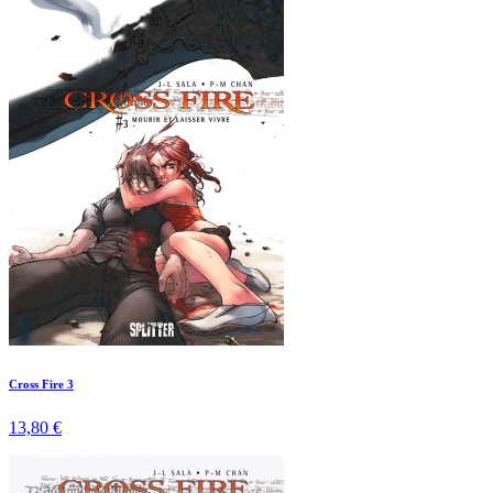
Cross Fire 3
13,80 €