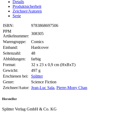
Details
Produktsicherheit
Zeichner/Autoren
Serie
ISBN:
9783868697506
PPM
308305
Artikelnummer:
Warengruppe:
Comics
Einband:
Hardcover
Seitenzahl:
48
Abbildungen:
farbig
Format:
32 x 23 x 0,9 cm (HxBxT)
Gewicht:
497 g
Erschienen bei:
Splitter
Genre:
Science Fiction
Zeichner/Autor:
Jean-Luc Sala
,
Pierre-Mony Chan
Hersteller
Splitter Verlag GmbH & Co. KG