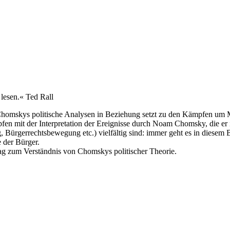
 lesen.« Ted Rall
Chomskys politische Analysen in Beziehung setzt zu den Kämpfen um 
en mit der Interpretation der Ereignisse durch Noam Chomsky, die er 
ürgerrechtsbewegung etc.) vielfältig sind: immer geht es in diesem 
e der Bürger.
rag zum Verständnis von Chomskys politischer Theorie.