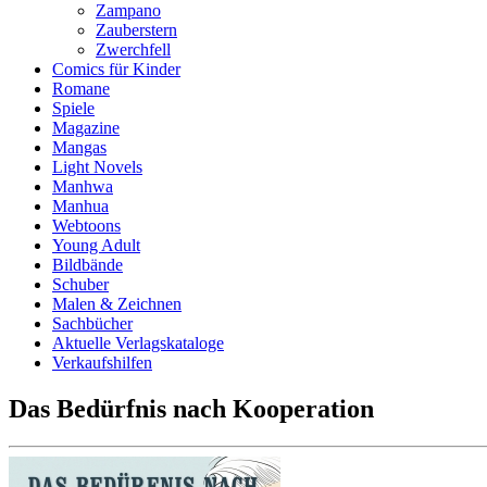
Zampano
Zauberstern
Zwerchfell
Comics für Kinder
Romane
Spiele
Magazine
Mangas
Light Novels
Manhwa
Manhua
Webtoons
Young Adult
Bildbände
Schuber
Malen & Zeichnen
Sachbücher
Aktuelle Verlagskataloge
Verkaufshilfen
Das Bedürfnis nach Kooperation