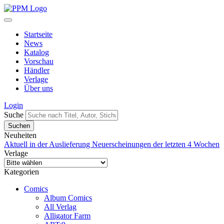
Startseite
News
Katalog
Vorschau
Händler
Verlage
Über uns
Login
Suche
Neuheiten
Aktuell in der Auslieferung
Neuerscheinungen der letzten 4 Wochen
Verlage
Kategorien
Comics
Album Comics
All Verlag
Alligator Farm