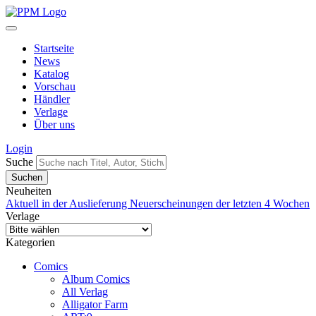
Startseite
News
Katalog
Vorschau
Händler
Verlage
Über uns
Login
Suche
Neuheiten
Aktuell in der Auslieferung
Neuerscheinungen der letzten 4 Wochen
Verlage
Kategorien
Comics
Album Comics
All Verlag
Alligator Farm