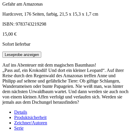
Gefahr am Amazonas
Hardcover, 176 Seiten, farbig, 21,5 x 15,3 x 1,7 cm
ISBN: 9783743219298
15,00 €
Sofort lieferbar
Leseprobe anzeigen
Auf ins Abenteuer mit dem magischen Baumhaus!
„Pass auf, ein Krokodil! Und dort ein kleiner Leopard“. Auf ihrer
Reise durch den Regenwald des Amazonas treffen Anne und
Philipp auf seltene und gefährliche Tiere: Ob giftige Schlangen,
Wanderameisen oder bunte Papageien. Nie weiß man, was hinter
dem nächsten Urwaldbaum wartet. Und dann werden sie auch noch
von einem kleinen Affen verfolgt und verlaufen sich. Werden sie
jemals aus dem Dschungel herausfinden?
Details
Produktsicherheit
Zeichner/Autoren
Serie