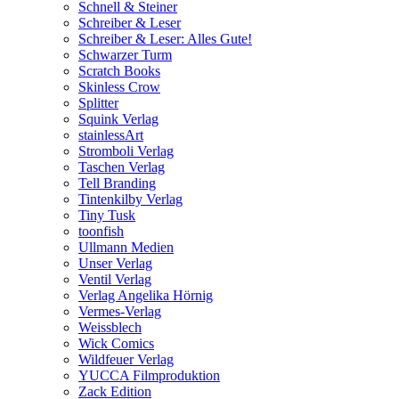
Schnell & Steiner
Schreiber & Leser
Schreiber & Leser: Alles Gute!
Schwarzer Turm
Scratch Books
Skinless Crow
Splitter
Squink Verlag
stainlessArt
Stromboli Verlag
Taschen Verlag
Tell Branding
Tintenkilby Verlag
Tiny Tusk
toonfish
Ullmann Medien
Unser Verlag
Ventil Verlag
Verlag Angelika Hörnig
Vermes-Verlag
Weissblech
Wick Comics
Wildfeuer Verlag
YUCCA Filmproduktion
Zack Edition