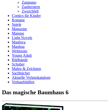
Zampano
Zauberstern
Zwerchfell
Comics für Kinder
Romane
Spiele
Magazine
Mangas
Light Novels
Manhwa
Manhua
Webtoons
Young Adult
Bildbände
Schuber
Malen & Zeichnen
Sachbücher
Aktuelle Verlagskataloge
Verkaufshilfen
Das magische Baumhaus 6