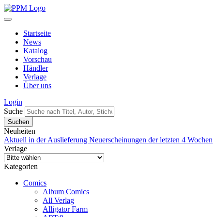
Startseite
News
Katalog
Vorschau
Händler
Verlage
Über uns
Login
Suche
Neuheiten
Aktuell in der Auslieferung
Neuerscheinungen der letzten 4 Wochen
Verlage
Kategorien
Comics
Album Comics
All Verlag
Alligator Farm