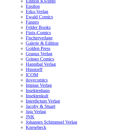
Edition Kwimbi
Epsilon
Erko-Verlag
Ewald Comics
Fanpro
Felder Books
Finix-Comics
Fischerverlage
Galerie & Edition
Golden Press
Granus Verlag
Gringo Comics
Hannibal Verlag
Hinstorff
ICOM
ilovecomics
Impian Verlag
Insektenhaus
Insektenkult
Interdictum Verlag
Jacoby & Stuart
Jaja Verlag
JNK
Johannes Schimmsel Verlag
Knesebeck