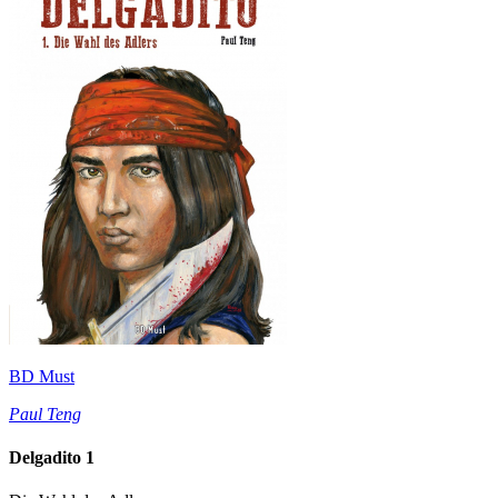
BD Must
Paul Teng
Delgadito 1