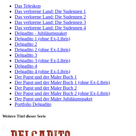
Das Teleskop
Das verlorene Land: Die Sudennen 1
Das verlorene Land: Die Sudennen 2
Das verlorene Land: Die Sudennen 3
Das verlorene Land: Die Sudennen 4
Delgadito - Jubiläumspaket
Delgadito 1 (ohne Ex-Libris)
Delgadito 2
Delgadito 2 (ohne Ex-Libris)
Delgadito 3
Delgadito 3 (ohne Ex-Libris)
Delgadito 4
Delgadito 4 (ohne Ex-Libris)
Der Papst und der Maler Buch 1
Der Papst und der Maler Buch 1 (ohne Ex-Libris)
Der Papst und der Maler Buch 2
Der Papst und der Maler Buch 2 (ohne Ex-Libris)
Der Papst und der Maler Jubiläumspaket
Portfolio Delgadito
Weitere Titel dieser Serie