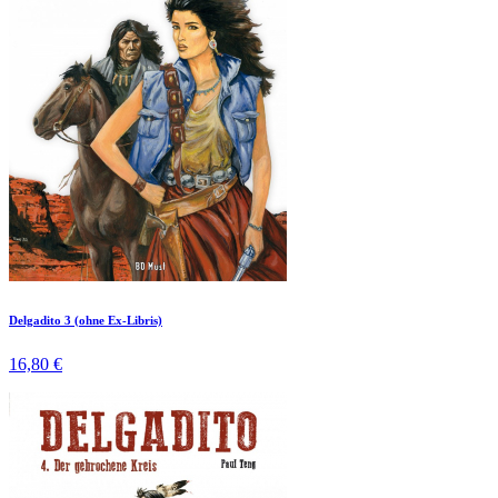
Delgadito 3 (ohne Ex-Libris)
16,80 €