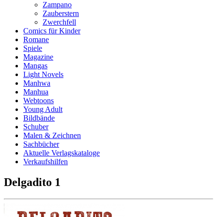
Zampano
Zauberstern
Zwerchfell
Comics für Kinder
Romane
Spiele
Magazine
Mangas
Light Novels
Manhwa
Manhua
Webtoons
Young Adult
Bildbände
Schuber
Malen & Zeichnen
Sachbücher
Aktuelle Verlagskataloge
Verkaufshilfen
Delgadito 1