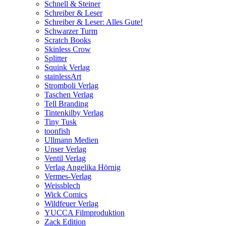
Schnell & Steiner
Schreiber & Leser
Schreiber & Leser: Alles Gute!
Schwarzer Turm
Scratch Books
Skinless Crow
Splitter
Squink Verlag
stainlessArt
Stromboli Verlag
Taschen Verlag
Tell Branding
Tintenkilby Verlag
Tiny Tusk
toonfish
Ullmann Medien
Unser Verlag
Ventil Verlag
Verlag Angelika Hörnig
Vermes-Verlag
Weissblech
Wick Comics
Wildfeuer Verlag
YUCCA Filmproduktion
Zack Edition