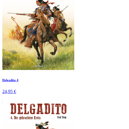
Delgadito 4
24,95 €