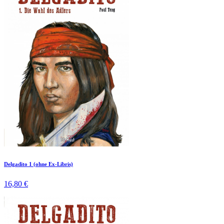
Delgadito 1 (ohne Ex-Libris)
16,80 €