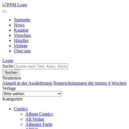
Startseite
News
Katalog
Vorschau
Händler
Verlage
Über uns
Login
Suche
Neuheiten
Aktuell in der Auslieferung
Neuerscheinungen der letzten 4 Wochen
Verlage
Kategorien
Comics
Album Comics
All Verlag
Alligator Farm