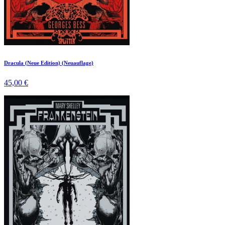
Dracula (Neue Edition) (Neuauflage)
45,00 €