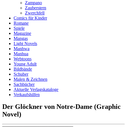
Zampano
Zauberstern
Zwerchfell
Comics für Kinder
Romane
Spiele
Magazine
Mangas
Light Novels
Manhwa
Manhua
Webtoons
Young Adult
Bildbände
Schuber
Malen & Zeichnen
Sachbücher
Aktuelle Verlagskataloge
Verkaufshilfen
Der Glöckner von Notre-Dame (Graphic
Novel)