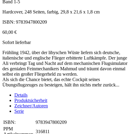
Band 1-5
Hardcover, 248 Seiten, farbig, 29,8 x 21,6 x 1,8 cm
ISBN: 9783947800209
60,00 €
Sofort lieferbar
Frühling 1942, über der libyschen Wüste liefern sich deutsche,
italienische und englische Flieger erbitterte Luftkämpfe. Der junge
Ali verbringt Tag und Nacht auf dem mechanischen Flugsimulator
des genialen Feinmechanikers Mahmud und träumt davon einmal
selbst ein großer Fliegerheld zu werden.
Als sich die Chance bietet, das echte Cockpit seines
Übungsflugzeuges zu besteigen, hält ihn nichts mehr zurück...
Details
Produktsicherheit
Zeichner/Autoren
Serie
ISBN:
9783947800209
PPM
316811