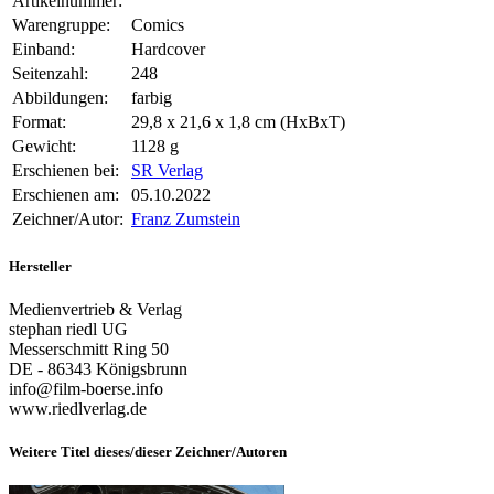
Artikelnummer:
Warengruppe:
Comics
Einband:
Hardcover
Seitenzahl:
248
Abbildungen:
farbig
Format:
29,8 x 21,6 x 1,8 cm (HxBxT)
Gewicht:
1128 g
Erschienen bei:
SR Verlag
Erschienen am:
05.10.2022
Zeichner/Autor:
Franz Zumstein
Hersteller
Medienvertrieb & Verlag
stephan riedl UG
Messerschmitt Ring 50
DE - 86343 Königsbrunn
info@film-boerse.info
www.riedlverlag.de
Weitere Titel dieses/dieser Zeichner/Autoren