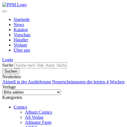
Startseite
News
Katalog
Vorschau
Händler
Verlage
Über uns
Login
Suche
Neuheiten
Aktuell in der Auslieferung
Neuerscheinungen der letzten 4 Wochen
Verlage
Kategorien
Comics
Album Comics
All Verlag
Alligator Farm