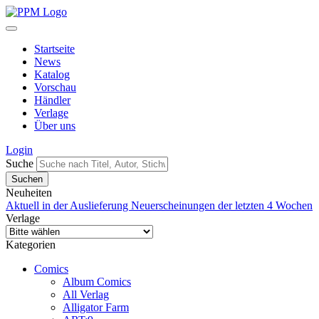
Startseite
News
Katalog
Vorschau
Händler
Verlage
Über uns
Login
Suche
Neuheiten
Aktuell in der Auslieferung
Neuerscheinungen der letzten 4 Wochen
Verlage
Kategorien
Comics
Album Comics
All Verlag
Alligator Farm