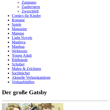
Zampano
Zauberstern
Zwerchfell
Comics für Kinder
Romane
Spiele
Magazine
Mangas
Light Novels
Manhwa
Manhua
Webtoons
Young Adult
Bildbände
Schuber
Malen & Zeichnen
Sachbücher
Aktuelle Verlagskataloge
Verkaufshilfen
Der große Gatsby