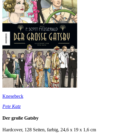
Knesebeck
Pete Katz
Der große Gatsby
Hardcover, 128 Seiten, farbig, 24,6 x 19 x 1,6 cm