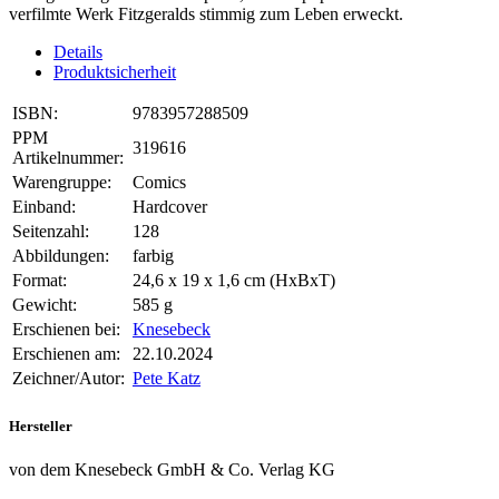
verfilmte Werk Fitzgeralds stimmig zum Leben erweckt.
Details
Produktsicherheit
ISBN:
9783957288509
PPM
319616
Artikelnummer:
Warengruppe:
Comics
Einband:
Hardcover
Seitenzahl:
128
Abbildungen:
farbig
Format:
24,6 x 19 x 1,6 cm (HxBxT)
Gewicht:
585 g
Erschienen bei:
Knesebeck
Erschienen am:
22.10.2024
Zeichner/Autor:
Pete Katz
Hersteller
von dem Knesebeck GmbH & Co. Verlag KG