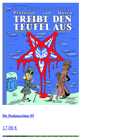
Die Denkmaschine 09
17,00 €