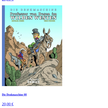
Die Denkmaschine 08
20,00 €