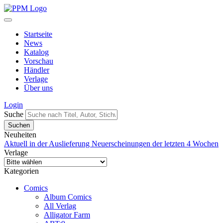
Startseite
News
Katalog
Vorschau
Händler
Verlage
Über uns
Login
Suche
Neuheiten
Aktuell in der Auslieferung
Neuerscheinungen der letzten 4 Wochen
Verlage
Kategorien
Comics
Album Comics
All Verlag
Alligator Farm