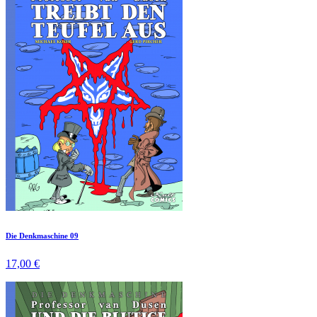
Die Denkmaschine 09
17,00 €