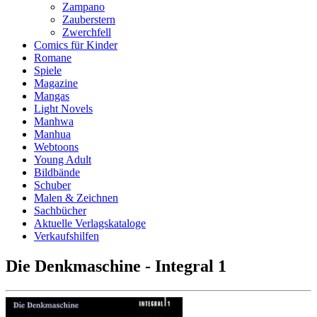
Zampano
Zauberstern
Zwerchfell
Comics für Kinder
Romane
Spiele
Magazine
Mangas
Light Novels
Manhwa
Manhua
Webtoons
Young Adult
Bildbände
Schuber
Malen & Zeichnen
Sachbücher
Aktuelle Verlagskataloge
Verkaufshilfen
Die Denkmaschine - Integral 1