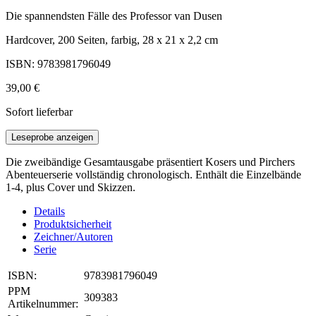
Die spannendsten Fälle des Professor van Dusen
Hardcover, 200 Seiten, farbig, 28 x 21 x 2,2 cm
ISBN: 9783981796049
39,00 €
Sofort lieferbar
Leseprobe anzeigen
Die zweibändige Gesamtausgabe präsentiert Kosers und Pirchers
Abenteuerserie vollständig chronologisch. Enthält die Einzelbände
1-4, plus Cover und Skizzen.
Details
Produktsicherheit
Zeichner/Autoren
Serie
ISBN:
9783981796049
PPM
309383
Artikelnummer: