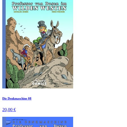
Die Denkmaschine 08
20,00 €