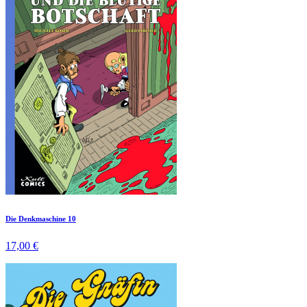
Die Denkmaschine 10
17,00 €