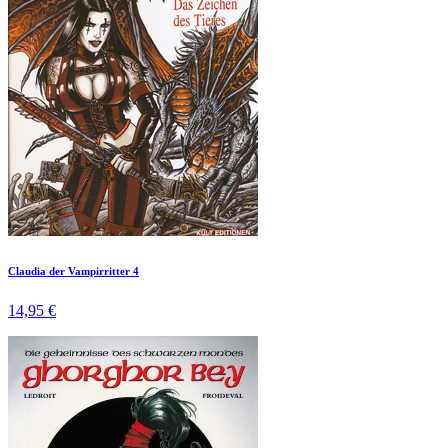
Claudia der Vampirritter 4
14,95 €