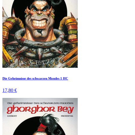
Die Geheimnisse des schwarzen Mondes 1 HC
17,80 €