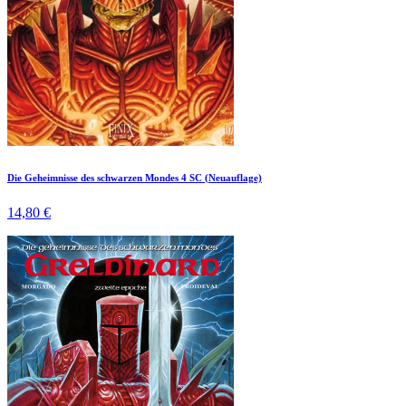
Die Geheimnisse des schwarzen Mondes 4 SC (Neuauflage)
14,80 €