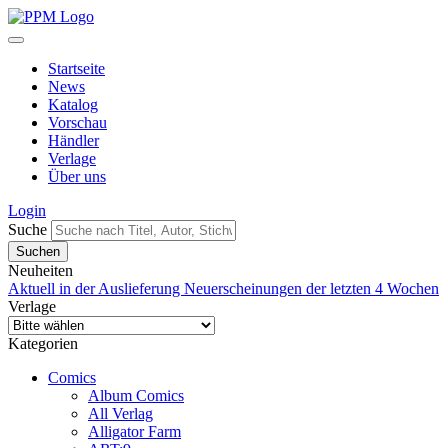
Startseite
News
Katalog
Vorschau
Händler
Verlage
Über uns
Login
Suche
Neuheiten
Aktuell in der Auslieferung
Neuerscheinungen der letzten 4 Wochen
Verlage
Kategorien
Comics
Album Comics
All Verlag
Alligator Farm