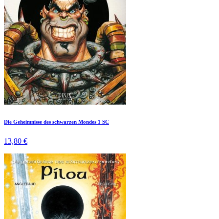
Die Geheimnisse des schwarzen Mondes 1 SC
13,80 €