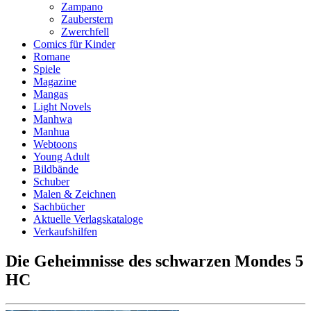
Zampano
Zauberstern
Zwerchfell
Comics für Kinder
Romane
Spiele
Magazine
Mangas
Light Novels
Manhwa
Manhua
Webtoons
Young Adult
Bildbände
Schuber
Malen & Zeichnen
Sachbücher
Aktuelle Verlagskataloge
Verkaufshilfen
Die Geheimnisse des schwarzen Mondes 5
HC