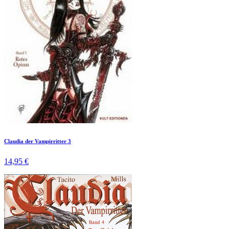
Claudia der Vampirritter 3
14,95 €