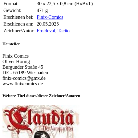
Format:
30 x 22,5 x 0,8 cm (HxBxT)
Gewicht:
471 g
Erschienen bei:
Finix-Comics
Erschienen am:
20.05.2025
Zeichner/Autor:
Froideval
,
Tacito
Hersteller
Finix Comics
Oliver Hornig
Burgunder Straße 45
DE - 65189 Wiesbaden
finix-comics@gmx.de
www.finixcomics.de
Weitere Titel dieses/dieser Zeichner/Autoren