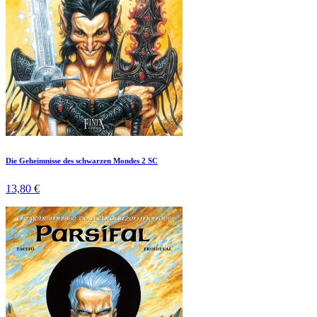
Die Geheimnisse des schwarzen Mondes 2 SC
13,80 €