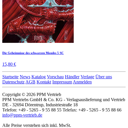
Die Geheimnisse des schwarzen Mondes 5 SC
15,80 €
Startseite
News
Katalog
Vorschau
Händler
Verlage
Über uns
Datenschutz
AGB
Kontakt
Impressum
Anmelden
Copyright © 2026 PPM Vertrieb
PPM Vertriebs GmbH & Co. KG - Verlagsauslieferung und Vertrieb
DE - 32694 Dörentrup, Industriestraße 18
Telefon: +49 - 5265 - 9 55 88 55 Telefax: +49 - 5265 - 9 55 88 66
info@ppm-vertrieb.de
Alle Preise verstehen sich inkl. MwSt.