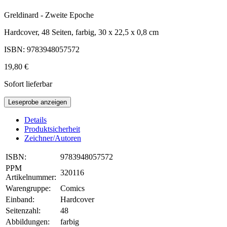
Greldinard - Zweite Epoche
Hardcover, 48 Seiten, farbig, 30 x 22,5 x 0,8 cm
ISBN: 9783948057572
19,80 €
Sofort lieferbar
Leseprobe anzeigen
Details
Produktsicherheit
Zeichner/Autoren
ISBN:
9783948057572
PPM
320116
Artikelnummer:
Warengruppe:
Comics
Einband:
Hardcover
Seitenzahl:
48
Abbildungen:
farbig