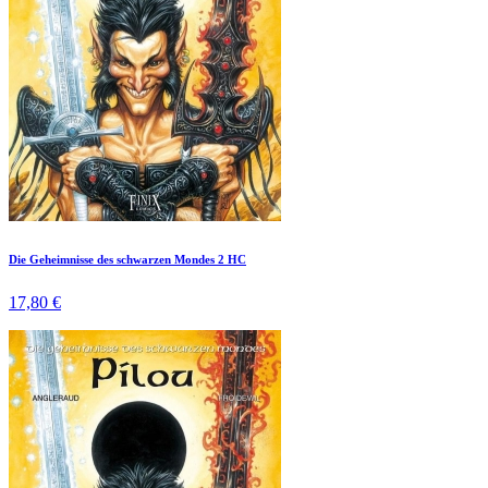
Die Geheimnisse des schwarzen Mondes 2 HC
17,80 €