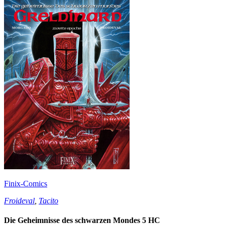
Finix-Comics
Froideval
,
Tacito
Die Geheimnisse des schwarzen Mondes 5 HC