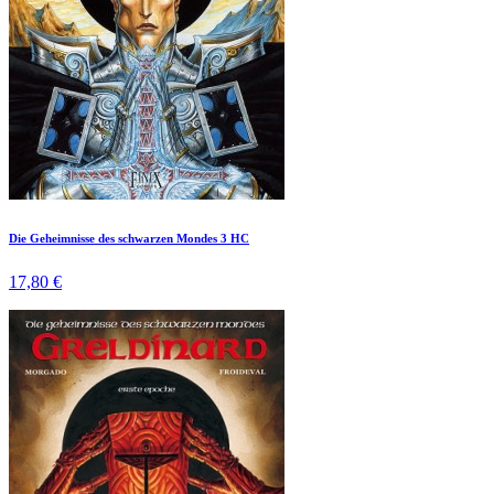
Die Geheimnisse des schwarzen Mondes 3 HC
17,80 €