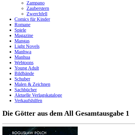
Zampano
Zauberstern
Zwerchfell
Comics für Kinder
Romane
Spiele
Magazine
Mangas
Light Novels
Manhwa
Manhua
Webtoons
Young Adult
Bildbände
Schuber
Malen & Zeichnen
Sachbücher
Aktuelle Verlagskataloge
Verkaufshilfen
Die Götter aus dem All Gesamtausgabe 1