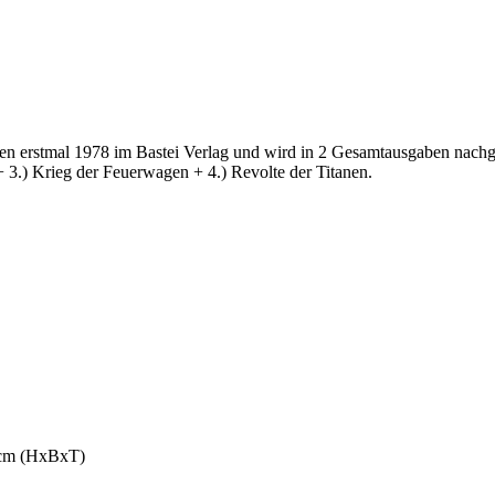
chien erstmal 1978 im Bastei Verlag und wird in 2 Gesamtausgaben nach
+ 3.) Krieg der Feuerwagen + 4.) Revolte der Titanen.
6 cm (HxBxT)