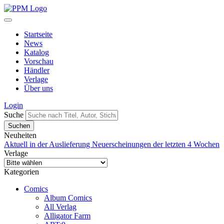
Startseite
News
Katalog
Vorschau
Händler
Verlage
Über uns
Login
Suche
Neuheiten
Aktuell in der Auslieferung
Neuerscheinungen der letzten 4 Wochen
Verlage
Kategorien
Comics
Album Comics
All Verlag
Alligator Farm