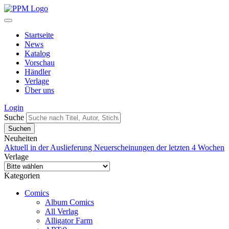
Startseite
News
Katalog
Vorschau
Händler
Verlage
Über uns
Login
Suche
Neuheiten
Aktuell in der Auslieferung
Neuerscheinungen der letzten 4 Wochen
Verlage
Kategorien
Comics
Album Comics
All Verlag
Alligator Farm