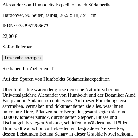
Alexander von Humboldts Expedition nach Südamerika
Hardcover, 96 Seiten, farbig, 26,5 x 18,7 x 1 cm
ISBN: 9783957286673
22,00 €
Sofort lieferbar
Leseprobe anzeigen
Sie haben Ihr Ziel erreicht!
Auf den Spuren von Humboldts Südamerikaexpedition
Über fünf Jahre waren der große deutsche Naturforscher und
Universalgelehrte Alexander von Humboldt und der Botaniker Aimé
Bonpland in Südamerika unterwegs. Auf dieser Forschungsreise
sammelten, vermaßen und dokumentierten sie alles, was ihnen
unterkam: Tiere, Pflanzen oder Berge. Insgesamt legten sie rund
8.000 Kilometer zurück, durchquerten Steppen, Flüsse und
Dschungel, bestiegen Vulkane, schliefen in Wäldern und Höhlen.
Humboldt war schon zu Lebzeiten ein begnadeter Netzwerker,
dessen Leistungen Bettina Schary in dieser Graphic Novel gekonnt