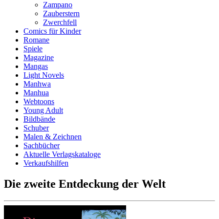
Zampano
Zauberstern
Zwerchfell
Comics für Kinder
Romane
Spiele
Magazine
Mangas
Light Novels
Manhwa
Manhua
Webtoons
Young Adult
Bildbände
Schuber
Malen & Zeichnen
Sachbücher
Aktuelle Verlagskataloge
Verkaufshilfen
Die zweite Entdeckung der Welt