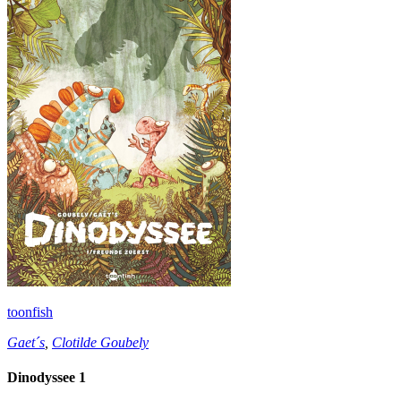
toonfish
Gaet´s
,
Clotilde Goubely
Dinodyssee 1