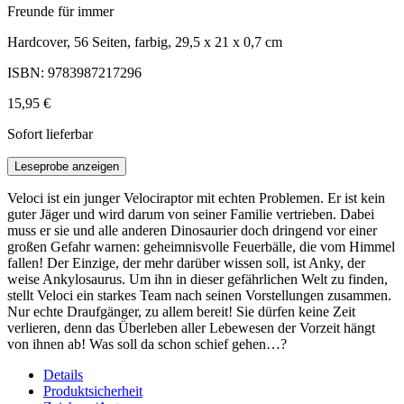
Freunde für immer
Hardcover, 56 Seiten, farbig, 29,5 x 21 x 0,7 cm
ISBN: 9783987217296
15,95 €
Sofort lieferbar
Leseprobe anzeigen
Veloci ist ein junger Velociraptor mit echten Problemen. Er ist kein
guter Jäger und wird darum von seiner Familie vertrieben. Dabei
muss er sie und alle anderen Dinosaurier doch dringend vor einer
großen Gefahr warnen: geheimnisvolle Feuerbälle, die vom Himmel
fallen! Der Einzige, der mehr darüber wissen soll, ist Anky, der
weise Ankylosaurus. Um ihn in dieser gefährlichen Welt zu finden,
stellt Veloci ein starkes Team nach seinen Vorstellungen zusammen.
Nur echte Draufgänger, zu allem bereit! Sie dürfen keine Zeit
verlieren, denn das Überleben aller Lebewesen der Vorzeit hängt
von ihnen ab! Was soll da schon schief gehen…?
Details
Produktsicherheit