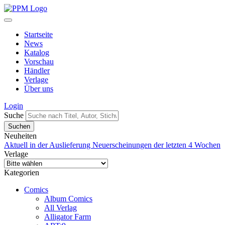
Startseite
News
Katalog
Vorschau
Händler
Verlage
Über uns
Login
Suche
Neuheiten
Aktuell in der Auslieferung
Neuerscheinungen der letzten 4 Wochen
Verlage
Kategorien
Comics
Album Comics
All Verlag
Alligator Farm