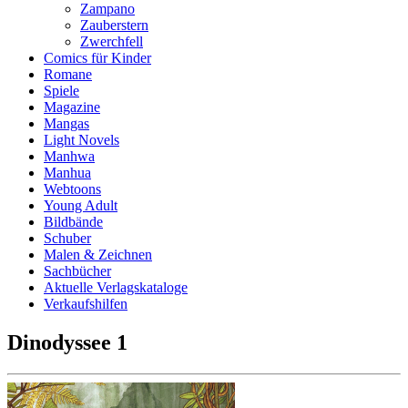
Zampano
Zauberstern
Zwerchfell
Comics für Kinder
Romane
Spiele
Magazine
Mangas
Light Novels
Manhwa
Manhua
Webtoons
Young Adult
Bildbände
Schuber
Malen & Zeichnen
Sachbücher
Aktuelle Verlagskataloge
Verkaufshilfen
Dinodyssee 1