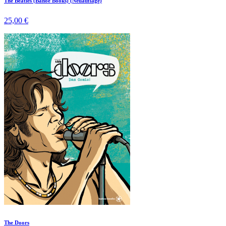
The Beatles (Bahoe Books) (Neuauflage)
25,00 €
The Doors