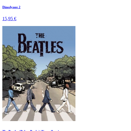
Dinodyssee 2
15,95 €