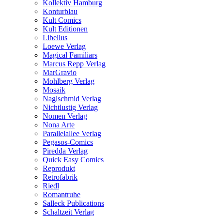
Kollektiv Hamburg
Konturblau
Kult Comics
Kult Editionen
Libellus
Loewe Verlag
Magical Familiars
Marcus Repp Verlag
MarGravio
Mohlberg Verlag
Mosaik
Naglschmid Verlag
Nichtlustig Verlag
Nomen Verlag
Nona Arte
Parallelallee Verlag
Pegasos-Comics
Piredda Verlag
Quick Easy Comics
Reprodukt
Retrofabrik
Riedl
Romantruhe
Salleck Publications
Schaltzeit Verlag