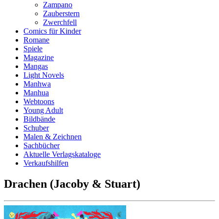
Zampano
Zauberstern
Zwerchfell
Comics für Kinder
Romane
Spiele
Magazine
Mangas
Light Novels
Manhwa
Manhua
Webtoons
Young Adult
Bildbände
Schuber
Malen & Zeichnen
Sachbücher
Aktuelle Verlagskataloge
Verkaufshilfen
Drachen (Jacoby & Stuart)