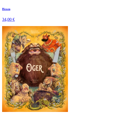
Hexen
34,00 €