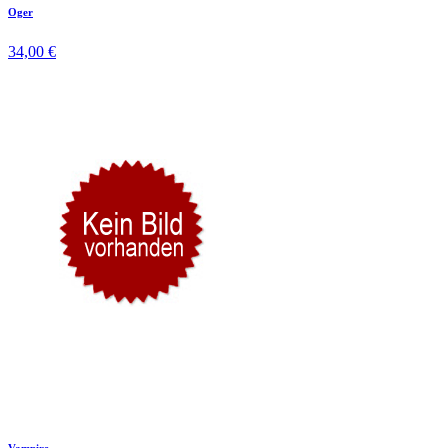
Oger
34,00 €
Vampire