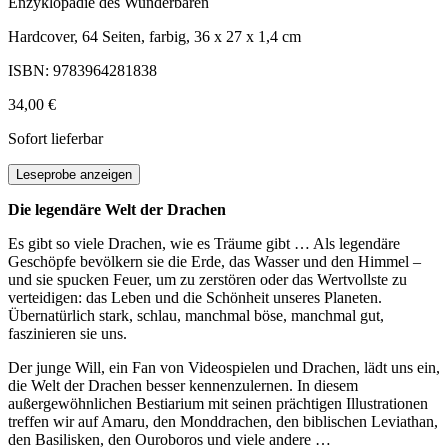
Enzyklopädie des Wunderbaren
Hardcover, 64 Seiten, farbig, 36 x 27 x 1,4 cm
ISBN: 9783964281838
34,00 €
Sofort lieferbar
Leseprobe anzeigen
Die legendäre Welt der Drachen
Es gibt so viele Drachen, wie es Träume gibt … Als legendäre
Geschöpfe bevölkern sie die Erde, das Wasser und den Himmel –
und sie spucken Feuer, um zu zerstören oder das Wertvollste zu
verteidigen: das Leben und die Schönheit unseres Planeten.
Übernatürlich stark, schlau, manchmal böse, manchmal gut,
faszinieren sie uns.
Der junge Will, ein Fan von Videospielen und Drachen, lädt uns ein,
die Welt der Drachen besser kennenzulernen. In diesem
außergewöhnlichen Bestiarium mit seinen prächtigen Illustrationen
treffen wir auf Amaru, den Monddrachen, den biblischen Leviathan,
den Basilisken, den Ouroboros und viele andere …