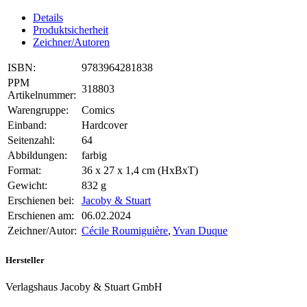
Details
Produktsicherheit
Zeichner/Autoren
ISBN:
9783964281838
PPM
318803
Artikelnummer:
Warengruppe:
Comics
Einband:
Hardcover
Seitenzahl:
64
Abbildungen:
farbig
Format:
36 x 27 x 1,4 cm (HxBxT)
Gewicht:
832 g
Erschienen bei:
Jacoby & Stuart
Erschienen am:
06.02.2024
Zeichner/Autor:
Cécile Roumiguière
,
Yvan Duque
Hersteller
Verlagshaus Jacoby & Stuart GmbH