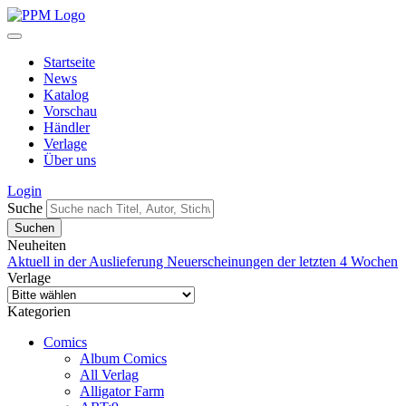
Startseite
News
Katalog
Vorschau
Händler
Verlage
Über uns
Login
Suche
Neuheiten
Aktuell in der Auslieferung
Neuerscheinungen der letzten 4 Wochen
Verlage
Kategorien
Comics
Album Comics
All Verlag
Alligator Farm