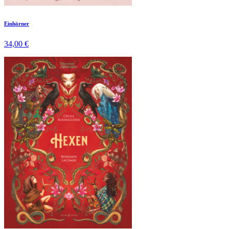
Einhörner
34,00 €