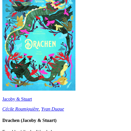
Jacoby & Stuart
Cécile Roumiguière
,
Yvan Duque
Drachen (Jacoby & Stuart)