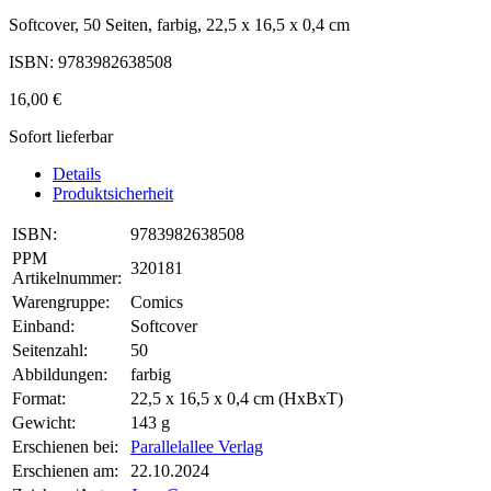
Softcover, 50 Seiten, farbig, 22,5 x 16,5 x 0,4 cm
ISBN: 9783982638508
16,00 €
Sofort lieferbar
Details
Produktsicherheit
ISBN:
9783982638508
PPM
320181
Artikelnummer:
Warengruppe:
Comics
Einband:
Softcover
Seitenzahl:
50
Abbildungen:
farbig
Format:
22,5 x 16,5 x 0,4 cm (HxBxT)
Gewicht:
143 g
Erschienen bei:
Parallelallee Verlag
Erschienen am:
22.10.2024