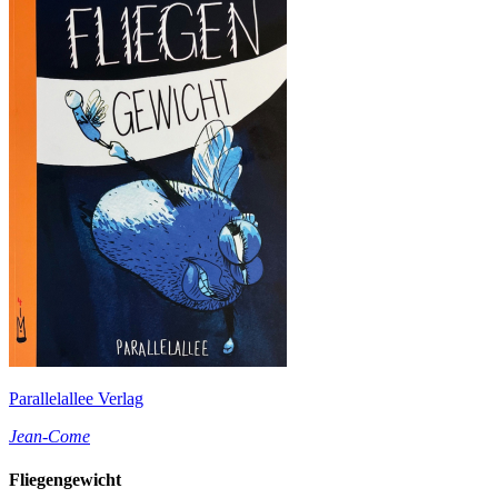
Parallelallee Verlag
Jean-Come
Fliegengewicht