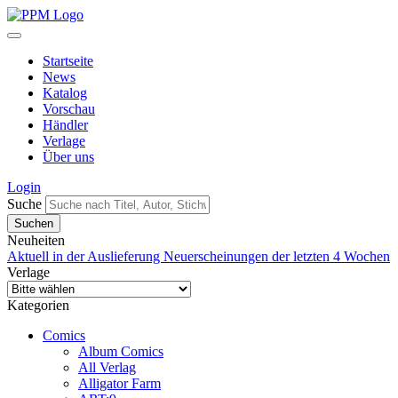
Startseite
News
Katalog
Vorschau
Händler
Verlage
Über uns
Login
Suche
Neuheiten
Aktuell in der Auslieferung
Neuerscheinungen der letzten 4 Wochen
Verlage
Kategorien
Comics
Album Comics
All Verlag
Alligator Farm