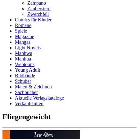
Zampano
Zauberstern
Zwerchfell
Comics für Kinder
Romane
Spiele
Magazine
Mangas
Light Novels
Manhwa
Manhua
Webtoons
Young Adult
Bildbände
Schuber
Malen & Zeichnen
Sachbücher
Aktuelle Verlagskataloge
Verkaufshilfen
Fliegengewicht