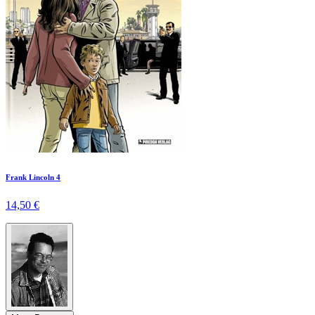
Frank Lincoln 4
14,50 €