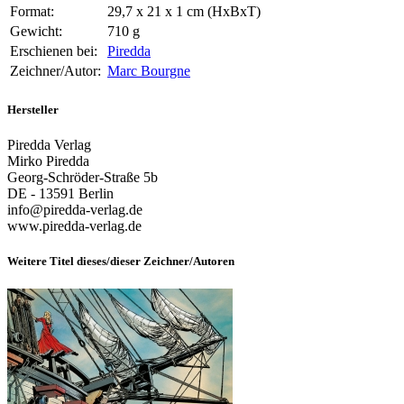
Format:
29,7 x 21 x 1 cm (HxBxT)
Gewicht:
710 g
Erschienen bei:
Piredda
Zeichner/Autor:
Marc Bourgne
Hersteller
Piredda Verlag
Mirko Piredda
Georg-Schröder-Straße 5b
DE - 13591 Berlin
info@piredda-verlag.de
www.piredda-verlag.de
Weitere Titel dieses/dieser Zeichner/Autoren