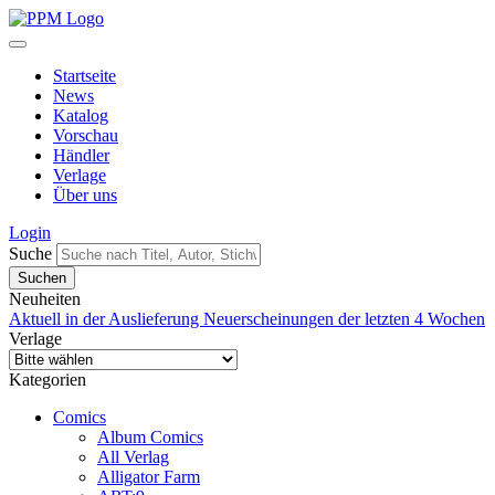
Startseite
News
Katalog
Vorschau
Händler
Verlage
Über uns
Login
Suche
Neuheiten
Aktuell in der Auslieferung
Neuerscheinungen der letzten 4 Wochen
Verlage
Kategorien
Comics
Album Comics
All Verlag
Alligator Farm