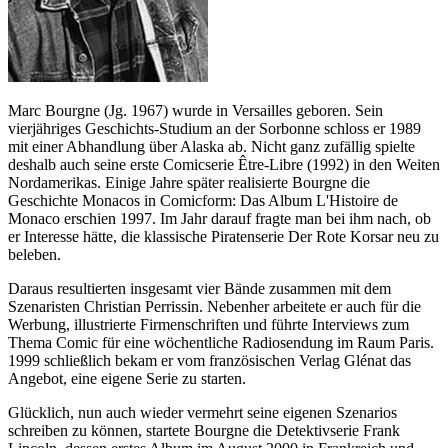
Marc Bourgne (Jg. 1967) wurde in Versailles geboren. Sein
vierjähriges Geschichts-Studium an der Sorbonne schloss er 1989
mit einer Abhandlung über Alaska ab. Nicht ganz zufällig spielte
deshalb auch seine erste Comicserie Être-Libre (1992) in den Weiten
Nordamerikas. Einige Jahre später realisierte Bourgne die
Geschichte Monacos in Comicform: Das Album L'Histoire de
Monaco erschien 1997. Im Jahr darauf fragte man bei ihm nach, ob
er Interesse hätte, die klassische Piratenserie Der Rote Korsar neu zu
beleben.
Daraus resultierten insgesamt vier Bände zusammen mit dem
Szenaristen Christian Perrissin. Nebenher arbeitete er auch für die
Werbung, illustrierte Firmenschriften und führte Interviews zum
Thema Comic für eine wöchentliche Radiosendung im Raum Paris.
1999 schließlich bekam er vom französischen Verlag Glénat das
Angebot, eine eigene Serie zu starten.
Glücklich, nun auch wieder vermehrt seine eigenen Szenarios
schreiben zu können, startete Bourgne die Detektivserie Frank