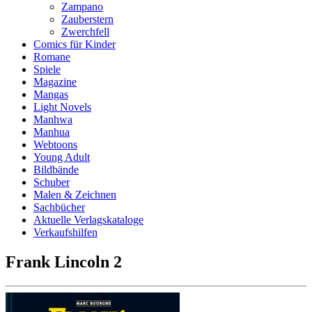
Zampano
Zauberstern
Zwerchfell
Comics für Kinder
Romane
Spiele
Magazine
Mangas
Light Novels
Manhwa
Manhua
Webtoons
Young Adult
Bildbände
Schuber
Malen & Zeichnen
Sachbücher
Aktuelle Verlagskataloge
Verkaufshilfen
Frank Lincoln 2