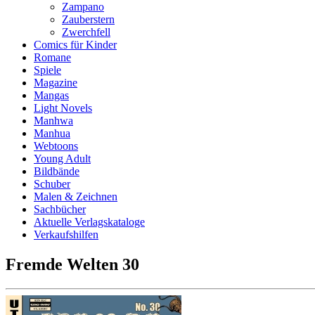
Zampano
Zauberstern
Zwerchfell
Comics für Kinder
Romane
Spiele
Magazine
Mangas
Light Novels
Manhwa
Manhua
Webtoons
Young Adult
Bildbände
Schuber
Malen & Zeichnen
Sachbücher
Aktuelle Verlagskataloge
Verkaufshilfen
Fremde Welten 30