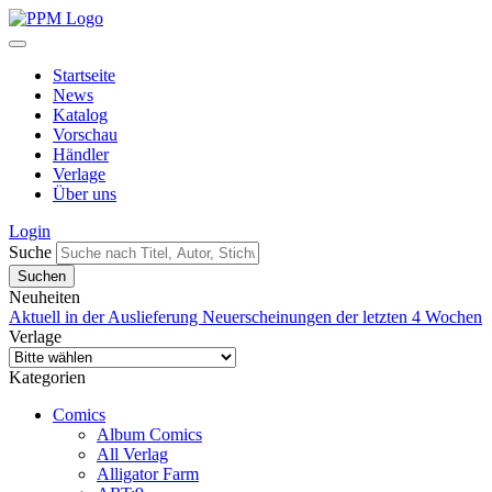
Startseite
News
Katalog
Vorschau
Händler
Verlage
Über uns
Login
Suche
Neuheiten
Aktuell in der Auslieferung
Neuerscheinungen der letzten 4 Wochen
Verlage
Kategorien
Comics
Album Comics
All Verlag
Alligator Farm