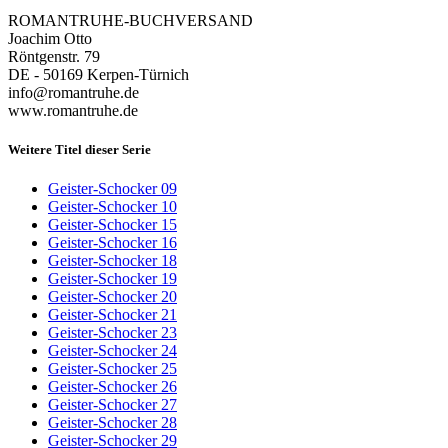
ROMANTRUHE-BUCHVERSAND
Joachim Otto
Röntgenstr. 79
DE - 50169 Kerpen-Türnich
info@romantruhe.de
www.romantruhe.de
Weitere Titel dieser Serie
Geister-Schocker 09
Geister-Schocker 10
Geister-Schocker 15
Geister-Schocker 16
Geister-Schocker 18
Geister-Schocker 19
Geister-Schocker 20
Geister-Schocker 21
Geister-Schocker 23
Geister-Schocker 24
Geister-Schocker 25
Geister-Schocker 26
Geister-Schocker 27
Geister-Schocker 28
Geister-Schocker 29