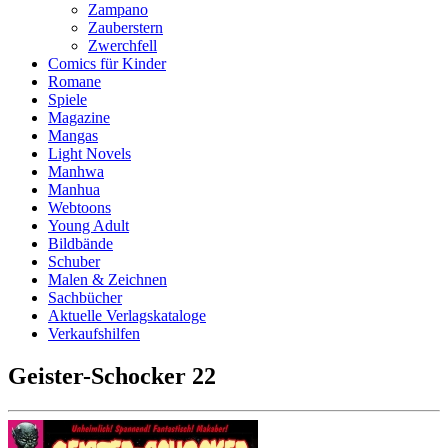
Zampano
Zauberstern
Zwerchfell
Comics für Kinder
Romane
Spiele
Magazine
Mangas
Light Novels
Manhwa
Manhua
Webtoons
Young Adult
Bildbände
Schuber
Malen & Zeichnen
Sachbücher
Aktuelle Verlagskataloge
Verkaufshilfen
Geister-Schocker 22