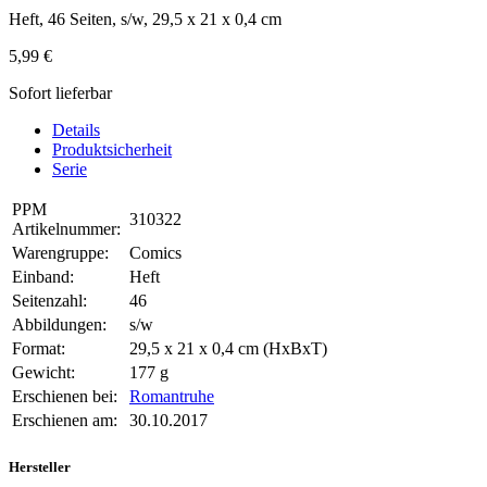
Heft, 46 Seiten, s/w, 29,5 x 21 x 0,4 cm
5,99 €
Sofort lieferbar
Details
Produktsicherheit
Serie
PPM
310322
Artikelnummer:
Warengruppe:
Comics
Einband:
Heft
Seitenzahl:
46
Abbildungen:
s/w
Format:
29,5 x 21 x 0,4 cm (HxBxT)
Gewicht:
177 g
Erschienen bei:
Romantruhe
Erschienen am:
30.10.2017
Hersteller