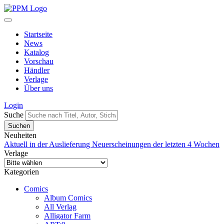
Startseite
News
Katalog
Vorschau
Händler
Verlage
Über uns
Login
Suche
Neuheiten
Aktuell in der Auslieferung
Neuerscheinungen der letzten 4 Wochen
Verlage
Kategorien
Comics
Album Comics
All Verlag
Alligator Farm