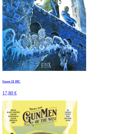
Gorn 11 HC
17,80 €