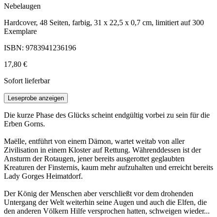
Nebelaugen
Hardcover, 48 Seiten, farbig, 31 x 22,5 x 0,7 cm, limitiert auf 300
Exemplare
ISBN: 9783941236196
17,80 €
Sofort lieferbar
Leseprobe anzeigen
Die kurze Phase des Glücks scheint endgültig vorbei zu sein für die
Erben Gorns.
Maëlle, entführt von einem Dämon, wartet weitab von aller
Zivilisation in einem Kloster auf Rettung. Währenddessen ist der
Ansturm der Rotaugen, jener bereits ausgerottet geglaubten
Kreaturen der Finsternis, kaum mehr aufzuhalten und erreicht bereits
Lady Gorges Heimatdorf.
Der König der Menschen aber verschließt vor dem drohenden
Untergang der Welt weiterhin seine Augen und auch die Elfen, die
den anderen Völkern Hilfe versprochen hatten, schweigen wieder...