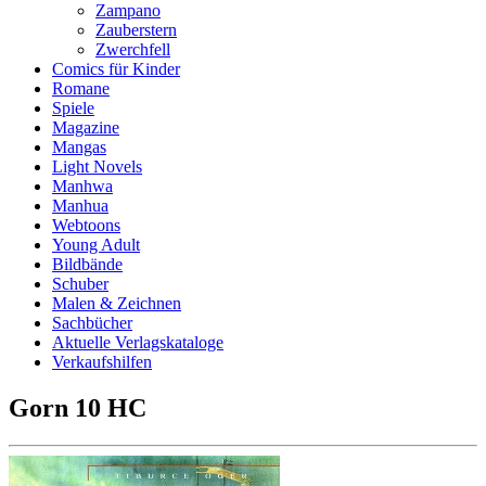
Zampano
Zauberstern
Zwerchfell
Comics für Kinder
Romane
Spiele
Magazine
Mangas
Light Novels
Manhwa
Manhua
Webtoons
Young Adult
Bildbände
Schuber
Malen & Zeichnen
Sachbücher
Aktuelle Verlagskataloge
Verkaufshilfen
Gorn 10 HC