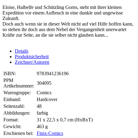
Eloise, Halbelfe und Schützling Gorns, steht mit ihrer kleinen
Expedition vor einem Aufbruch in eine dunkle und ungewisse
Zukunft.
Doch auch wenn sie in dieser Welt nicht auf viel Hilfe hoffen kann,
so stehen ihr doch aus dem Nebel der Vergangenheit unerwartet
Kräfte zur Seite, an die sie selber nicht glauben kann...
Details
Produktsicherheit
Zeichner/Autoren
ISBN:
9783941236196
PPM
304095
Artikelnummer:
Warengruppe:
Comics
Einband:
Hardcover
Seitenzahl:
48
Abbildungen:
farbig
Format:
31 x 22,5 x 0,7 cm (HxBxT)
Gewicht:
463 g
Erschienen bei:
Finix-Comics