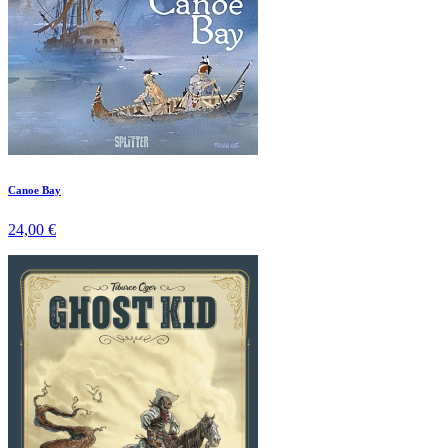
Canoe Bay
24,00 €