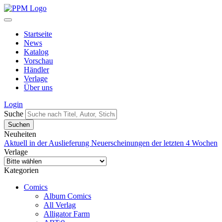
Startseite
News
Katalog
Vorschau
Händler
Verlage
Über uns
Login
Suche
Neuheiten
Aktuell in der Auslieferung
Neuerscheinungen der letzten 4 Wochen
Verlage
Kategorien
Comics
Album Comics
All Verlag
Alligator Farm