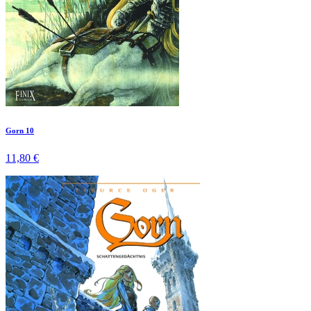
Gorn 10
11,80 €