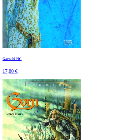
Gorn 09 HC
17,80 €