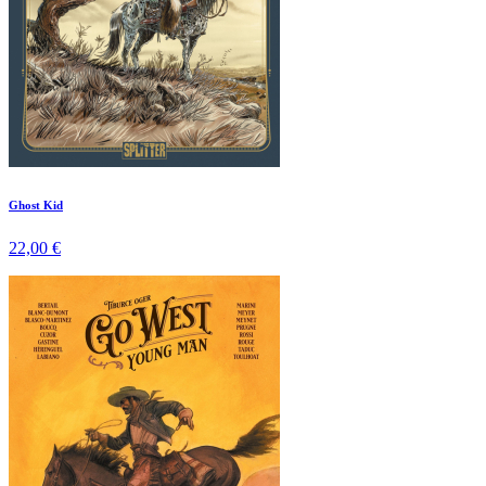
Ghost Kid
22,00 €