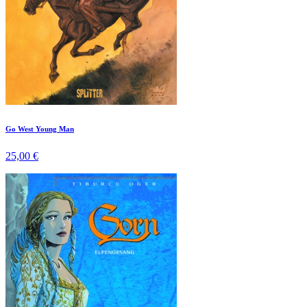
Go West Young Man
25,00 €