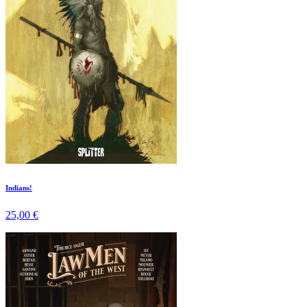
Indians!
25,00 €