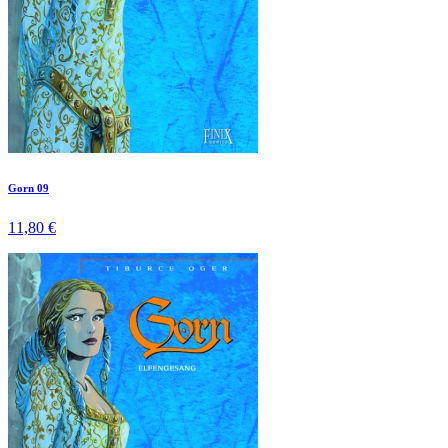
Gorn 09
11,80 €