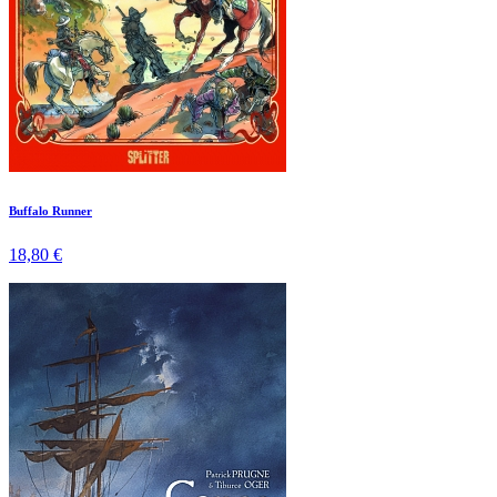
Buffalo Runner
18,80 €