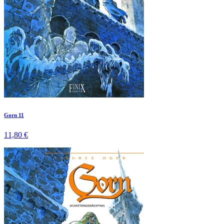
Gorn 11
11,80 €