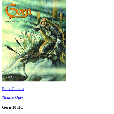
Finix-Comics
Tiburce Oger
Gorn 10 HC