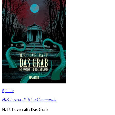
Splitter
H.P. Lovecraft
,
Nino Cammarata
H. P. Lovecraft: Das Grab