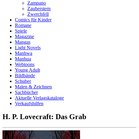
Zampano
Zauberstern
Zwerchfell
Comics für Kinder
Romane
Spiele
Magazine
Mangas
Light Novels
Manhwa
Manhua
Webtoons
Young Adult
Bildbände
Schuber
Malen & Zeichnen
Sachbücher
Aktuelle Verlagskataloge
Verkaufshilfen
H. P. Lovecraft: Das Grab