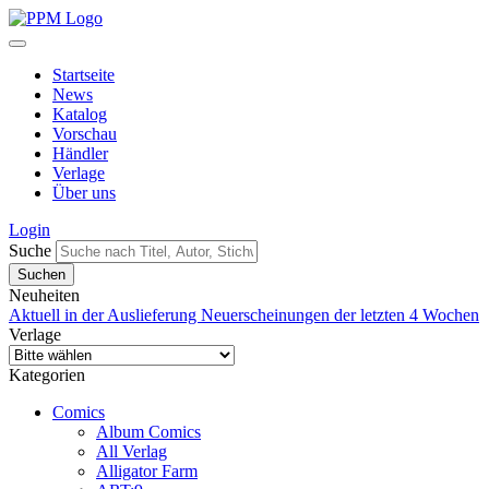
Startseite
News
Katalog
Vorschau
Händler
Verlage
Über uns
Login
Suche
Neuheiten
Aktuell in der Auslieferung
Neuerscheinungen der letzten 4 Wochen
Verlage
Kategorien
Comics
Album Comics
All Verlag
Alligator Farm