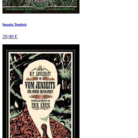
Insania Tenebris
29,90 €