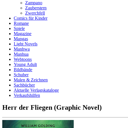
Zampano
Zauberstern
Zwerchfell
Comics für Kinder
Romane
Spiele
Magazine
Mangas
Light Novels
Manhwa
Manhua
Webtoons
Young Adult
Bildbände
Schuber
Malen & Zeichnen
Sachbücher
Aktuelle Verlagskataloge
Verkaufshilfen
Herr der Fliegen (Graphic Novel)