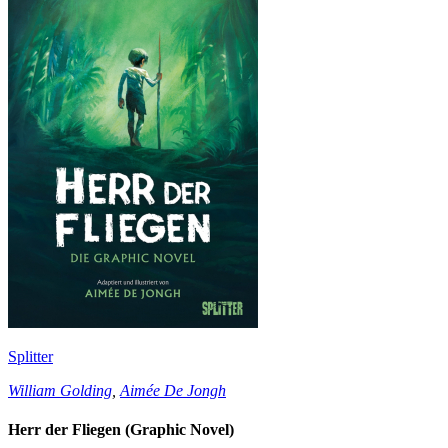
Splitter
William Golding
,
Aimée De Jongh
Herr der Fliegen (Graphic Novel)