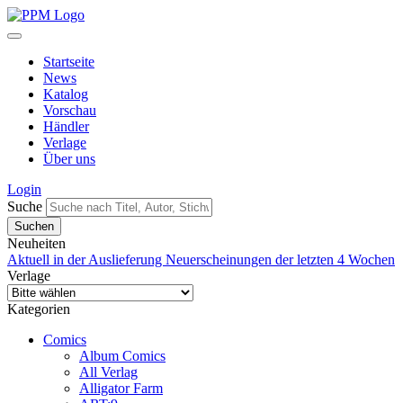
Startseite
News
Katalog
Vorschau
Händler
Verlage
Über uns
Login
Suche
Neuheiten
Aktuell in der Auslieferung
Neuerscheinungen der letzten 4 Wochen
Verlage
Kategorien
Comics
Album Comics
All Verlag
Alligator Farm